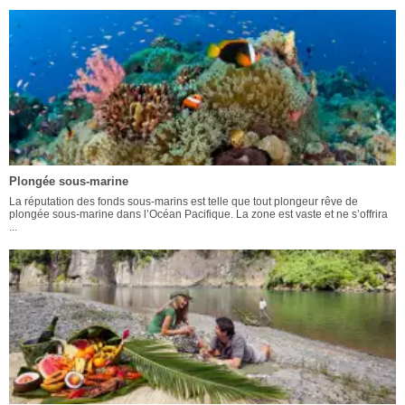
Plongée sous-marine
La réputation des fonds sous-marins est telle que tout plongeur rêve de
plongée sous-marine dans l’Océan Pacifique. La zone est vaste et ne s’offrira
...