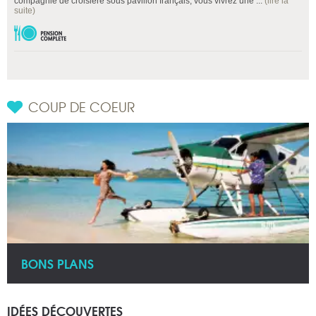
compagnie de croisière sous pavillon français, vous vivrez une ...
(lire la
suite)
COUP DE COEUR
BONS PLANS
IDÉES DÉCOUVERTES