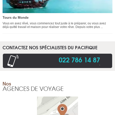
Tours du Monde
Vous en avez rêvé, vous commencez tout juste à le préparer, ou vous avez
déjà quitté travail et maison pour réaliser votre rêve. Depuis votre plus ...
CONTACTEZ NOS SPÉCIALISTES DU PACIFIQUE
022 786 14 87
.
Nos
AGENCES DE VOYAGE