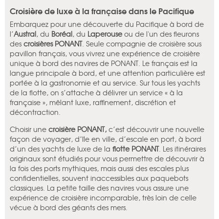
Croisière de luxe à la française dans le Pacifique
Embarquez pour une découverte du Pacifique à bord de
l’
Austral
, du
Boréal
, du
Laperouse
ou de l'un des fleurons
des
croisières PONANT
. Seule compagnie de croisière sous
pavillon français, vous vivrez une expérience de croisière
unique à bord des navires de PONANT. Le français est la
langue principale à bord, et une attention particulière est
portée à la gastronomie et au service. Sur tous les yachts
de la flotte, on s’attache à délivrer un service « à la
française », mêlant luxe, raffinement, discrétion et
décontraction.
Choisir une
croisière PONANT,
c’est découvrir une nouvelle
façon de voyager, d’île en ville, d’escale en port, à bord
d’un des yachts de luxe de la
flotte PONANT
. Les itinéraires
originaux sont étudiés pour vous permettre de découvrir à
la fois des ports mythiques, mais aussi des escales plus
confidentielles, souvent inaccessibles aux paquebots
classiques. La petite taille des navires vous assure une
expérience de croisière incomparable, très loin de celle
vécue à bord des géants des mers.