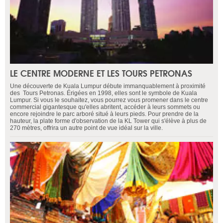
LE CENTRE MODERNE ET LES TOURS PETRONAS
Une découverte de Kuala Lumpur débute immanquablement à proximité
des Tours Petronas. Érigées en 1998, elles sont le symbole de Kuala
Lumpur. Si vous le souhaitez, vous pourrez vous promener dans le centre
commercial gigantesque qu'elles abritent, accéder à leurs sommets ou
encore rejoindre le parc arboré situé à leurs pieds. Pour prendre de la
hauteur, la plate forme d'observation de la KL Tower qui s'élève à plus de
270 mètres, offrira un autre point de vue idéal sur la ville.