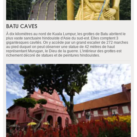
BATU CAVES
À dix kilomètres au nord de Kuala Lumpur, les grottes de Batu abritent le
plus vaste sanctuaire hindouiste d'Asie du sud-est. Elles comptent 3
gigantesques cavités. On y accède par un grand escalier de 272 marches
au pied duquel on peut observer une statue de 42 mètres de haut
représentant Murugan, le Dieu de la guerre. L'intérieur des grottes est
richement décoré de statues et de peintures hindouistes.