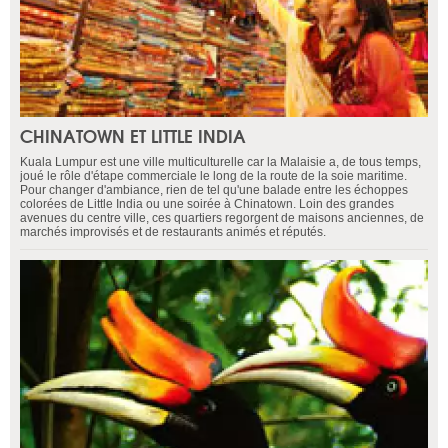
CHINATOWN ET LITTLE INDIA
Kuala Lumpur est une ville multiculturelle car la Malaisie a, de tous temps,
joué le rôle d'étape commerciale le long de la route de la soie maritime.
Pour changer d'ambiance, rien de tel qu'une balade entre les échoppes
colorées de Little India ou une soirée à Chinatown. Loin des grandes
avenues du centre ville, ces quartiers regorgent de maisons anciennes, de
marchés improvisés et de restaurants animés et réputés.