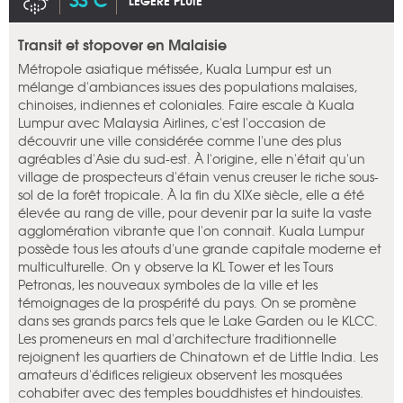
LÉGÈRE PLUIE
Transit et stopover en Malaisie
Métropole asiatique métissée, Kuala Lumpur est un
mélange d'ambiances issues des populations malaises,
chinoises, indiennes et coloniales. Faire escale à Kuala
Lumpur avec Malaysia Airlines, c'est l'occasion de
découvrir une ville considérée comme l'une des plus
agréables d'Asie du sud-est. À l'origine, elle n'était qu'un
village de prospecteurs d'étain venus creuser le riche sous-
sol de la forêt tropicale. À la fin du XIXe siècle, elle a été
élevée au rang de ville, pour devenir par la suite la vaste
agglomération vibrante que l'on connait. Kuala Lumpur
possède tous les atouts d'une grande capitale moderne et
multiculturelle. On y observe la KL Tower et les Tours
Petronas, les nouveaux symboles de la ville et les
témoignages de la prospérité du pays. On se promène
dans ses grands parcs tels que le Lake Garden ou le KLCC.
Les promeneurs en mal d'architecture traditionnelle
rejoignent les quartiers de Chinatown et de Little India. Les
amateurs d'édifices religieux observent les mosquées
cohabiter avec des temples bouddhistes et hindouistes.