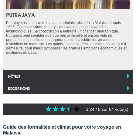
PUTRAJAYA
Putrajaya est la nouvelle capitale administrative de la Malaisie depuis
1995. Elle est la vitrine du pays, un exemple de ses avancées
technologiques. Sa construction a entrainé un chantier pharaonique.
Putrajaya peut sembler quelque peu artificielle et encore vide de
population, mais elle ne manquera pas de satisfaire les amateurs
d'architecture moderne. Les palais, les mosquées, les avenues, tout y est
démesuré, pour mieux symboliser les grandes ambitions économiques et
politiques du pays.
HÔTELS
EXCURSIONS
3.24
/ 5 sur
54
vote(s)
Guide des formalités et climat pour votre voyage en
Malaisie