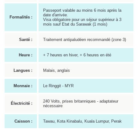
Passeport valable au moins 6 mois après la
date d'arrivée.
Formalités :
Visa obligatoire pour un séjour supérieur à 3
mois sauf Etat du Sarawak (1 mois)
Santé :
Traitement antipaludéen recommandé (zone 3)
Heure :
+ 7 heures en hiver, + 6 heures en été
Langues :
Malais, anglais
Monnaie :
Le Ringgit - MYR
240 Volts, prises britanniques - adaptateur
Électricité :
nécessaire
Caisson :
Tawau, Kota Kinabalu, Kuala Lumpur, Perak