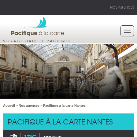
NOS AGENCES
VOYAGE DANS LE PACIFIQUE
Accueil
>
Nos agences
>
Pacifique à la carte Nantes
PACIFIQUE À LA CARTE NANTES
17°C