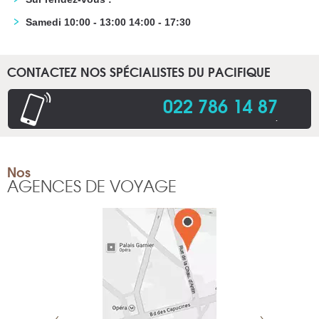
Samedi 10:00 - 13:00 14:00 - 17:30
CONTACTEZ NOS SPÉCIALISTES DU PACIFIQUE
022 786 14 87
.
Nos
AGENCES DE VOYAGE