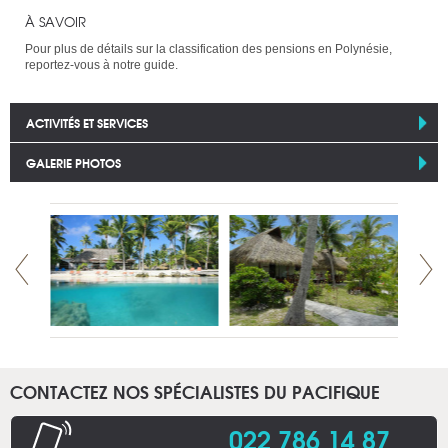
À SAVOIR
Pour plus de détails sur la classification des pensions en Polynésie,
reportez-vous à notre guide.
ACTIVITÉS ET SERVICES
GALERIE PHOTOS
CONTACTEZ NOS SPÉCIALISTES DU PACIFIQUE
022 786 14 87