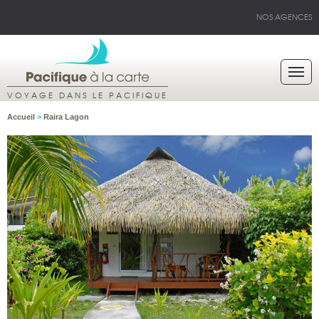
NOS AGENCES
VOYAGE DANS LE PACIFIQUE
Accueil
>
Raira Lagon