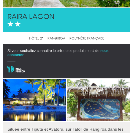
RAIRA LAGON
HÔTEL 2*
RANGIROA
POLYNÉSIE FRANÇAISE
Si vous souhaitez connaitre le prix de ce produit merci de
nous
contacter
Située entre Tiputa et Avatoru, sur l’atoll de Rangiroa dans les