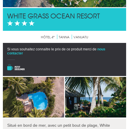
WHITE GRASS OCEAN RESORT
HÔTEL 4*
TANNA
VANUATU
Si vous souhaitez connaitre le prix de ce produit merci de
nous
contacter
Situé en bord de mer, avec un petit bout de plage, White