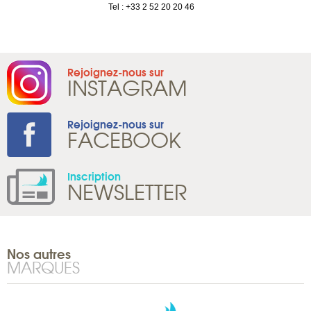
1 965 65 00
Tel : +33 2 52 20 20 46
Rejoignez-nous sur
INSTAGRAM
Rejoignez-nous sur
FACEBOOK
Inscription
NEWSLETTER
Nos autres
MARQUES