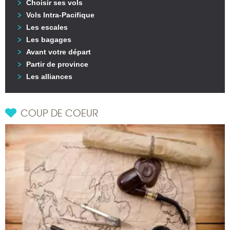
Choisir ses vols
Vols Intra-Pacifique
Les escales
Les bagages
Avant votre départ
Partir de province
Les alliances
COUP DE COEUR