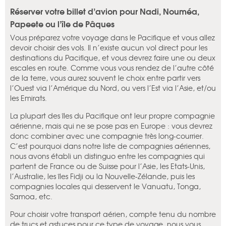
Réserver votre billet d’avion pour Nadi, Nouméa,
Papeete ou l’île de Pâques
Vous préparez votre voyage dans le Pacifique et vous allez
devoir choisir des vols. Il n’existe aucun vol direct pour les
destinations du Pacifique, et vous devrez faire une ou deux
escales en route. Comme vous vous rendez de l’autre côté
de la terre, vous aurez souvent le choix entre partir vers
l’Ouest via l’Amérique du Nord, ou vers l’Est via l’Asie, et/ou
les Emirats.
La plupart des îles du Pacifique ont leur propre compagnie
aérienne, mais qui ne se pose pas en Europe : vous devrez
donc combiner avec une compagnie très long-courrier.
C’est pourquoi dans notre liste de compagnies aériennes,
nous avons établi un distinguo entre les compagnies qui
partent de France ou de Suisse pour l’Asie, les Etats-Unis,
l’Australie, les îles Fidji ou la Nouvelle-Zélande, puis les
compagnies locales qui desservent le Vanuatu, Tonga,
Samoa, etc.
Pour choisir votre transport aérien, compte tenu du nombre
de trucs et astuces pour ce type de voyage, nous vous