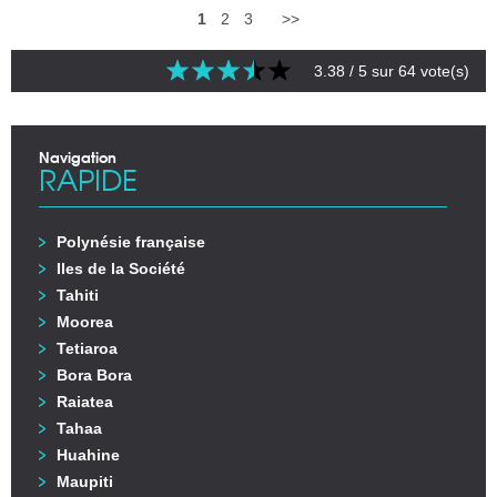
1
2
3
>>
3.38
/ 5 sur
64
vote(s)
Navigation
RAPIDE
Polynésie française
Iles de la Société
Tahiti
Moorea
Tetiaroa
Bora Bora
Raiatea
Tahaa
Huahine
Maupiti