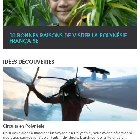
10 BONNES RAISONS DE VISITER LA POLYNÉSIE
FRANÇAISE
IDÉES DÉCOUVERTES
Circuits en Polynésie
Pour vous aider à imaginer un voyage en Polynésie, nous avons sélectionné
quelques suggestions de circuits individuels. L’archipel de la Polynésie ...