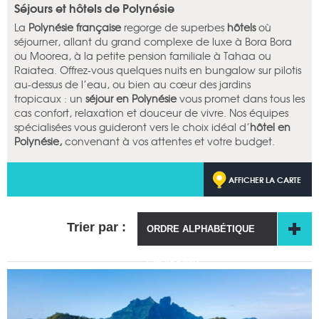
Séjours et hôtels de Polynésie
La
Polynésie française
regorge de superbes
hôtels
où
séjourner, allant du grand complexe de luxe à Bora Bora
ou Moorea, à la petite pension familiale à Tahaa ou
Raiatea. Offrez-vous quelques nuits en bungalow sur pilotis
au-dessus de l’eau, ou bien au cœur des jardins
tropicaux : un
séjour en Polynésie
vous promet dans tous les
cas confort, relaxation et douceur de vivre. Nos équipes
spécialisées vous guideront vers le choix idéal d’
hôtel en
Polynésie,
convenant à vos attentes et votre budget.
AFFICHER LA CARTE
Trier par :
ORDRE ALPHABÉTIQUE
CROISSANT