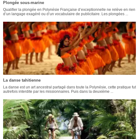
Plongée sous-marine
Qualifier la plongée en Polynésie Française d’exceptionnelle ne relève en rien
d’un langage exagéré ou d’un vocabulaire de publicitaire. Les plongées ...
La danse tahitienne
La danse est un art ancestral partagé dans toute la Polynésie, cette pratique fut
autrefois interdite par les missionnaires. Puis dans la deuxième ...