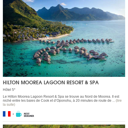
HILTON MOOREA LAGOON RESORT & SPA
Hôtel 5*
Le Hilton Moorea Lagoon Resort & Spa se trouve au Nord de Moorea. Il est
niché entre les baies de Cook et d’Oponohu, à 20 minutes de route de ...
(lire
la suite)