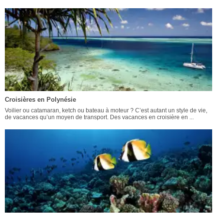
Croisières en Polynésie
Voilier ou catamaran, ketch ou bateau à moteur ? C’est autant un style de vie,
de vacances qu’un moyen de transport. Des vacances en croisière en ...