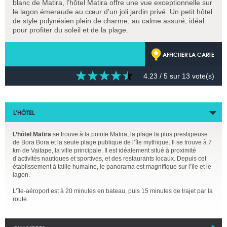
blanc de Matira, l’hôtel Matira offre une vue exceptionnelle sur
le lagon émeraude au cœur d'un joli jardin privé. Un petit hôtel
de style polynésien plein de charme, au calme assuré, idéal
pour profiter du soleil et de la plage.
AFFICHER LA CARTE
4.23
/ 5 sur
13
vote(s)
L’HÔTEL
L’hôtel Matira
se trouve à la pointe Matira, la plage la plus prestigieuse
de Bora Bora et la seule plage publique de l’île mythique. Il se trouve à 7
km de Vaitape, la ville principale. Il est idéalement situé à proximité
d’activités nautiques et sportives, et des restaurants locaux. Depuis cet
établissement à taille humaine, le panorama est magnifique sur l’île et le
lagon.
L’île-aéroport est à 20 minutes en bateau, puis 15 minutes de trajet par la
route.