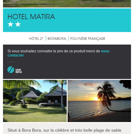
HOTEL MATIRA
HÔTEL 2*
BORABORA
POLYNÉSIE FRANÇAISE
Si vous souhaitez connaitre le prix de ce produit merci de
nous
contacter
Situé à Bora Bora, sur la célèbre et très belle plage de sable