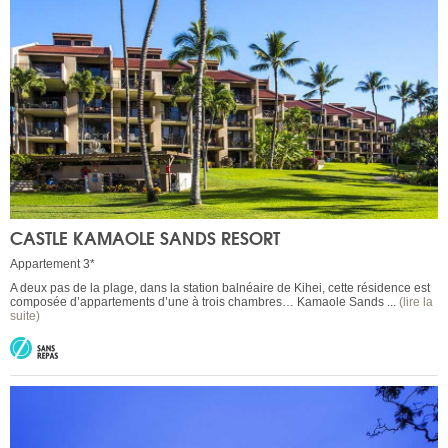
CASTLE KAMAOLE SANDS RESORT
Appartement 3*
A deux pas de la plage, dans la station balnéaire de Kihei, cette résidence est
composée d’appartements d’une à trois chambres… Kamaole Sands ...
(lire la
suite)