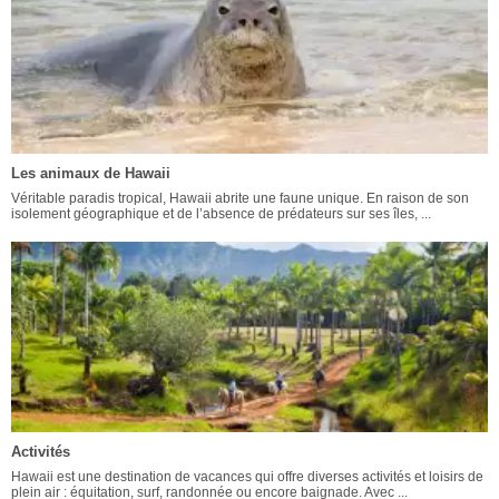
Les animaux de Hawaii
Véritable paradis tropical, Hawaii abrite une faune unique. En raison de son
isolement géographique et de l’absence de prédateurs sur ses îles, ...
Activités
Hawaii est une destination de vacances qui offre diverses activités et loisirs de
plein air : équitation, surf, randonnée ou encore baignade. Avec ...