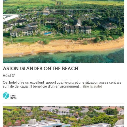
ASTON ISLANDER ON THE BEACH
Hôtel 3*
Cet hôtel offre un excellent rapport qualité-prix et une situation assez centrale
sur l’île de Kauai. Il bénéficie d’un environnement ...
(lire la suite)