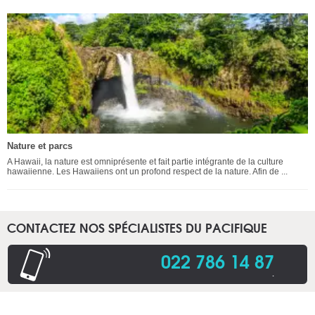
Nature et parcs
A Hawaii, la nature est omniprésente et fait partie intégrante de la culture
hawaiienne. Les Hawaiiens ont un profond respect de la nature. Afin de ...
CONTACTEZ NOS SPÉCIALISTES DU PACIFIQUE
022 786 14 87
.