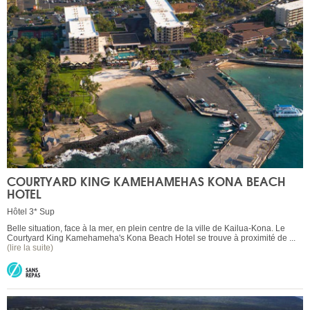
COURTYARD KING KAMEHAMEHAS KONA BEACH
HOTEL
Hôtel 3* Sup
Belle situation, face à la mer, en plein centre de la ville de Kailua-Kona. Le
Courtyard King Kamehameha's Kona Beach Hotel se trouve à proximité de ...
(lire la suite)