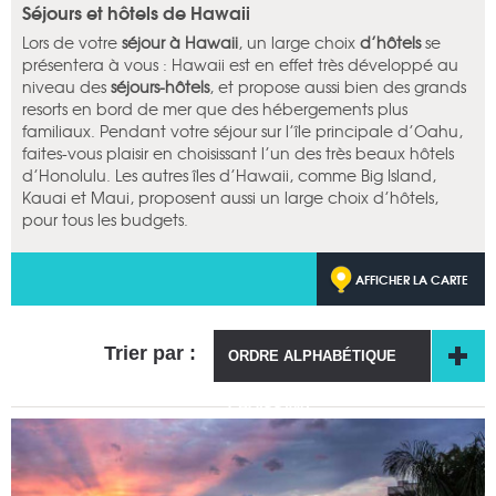
Séjours et hôtels de Hawaii
Lors de votre
séjour à Hawaii
, un large choix
d’hôtels
se
présentera à vous : Hawaii est en effet très développé au
niveau des
séjours-hôtels
, et propose aussi bien des grands
resorts en bord de mer que des hébergements plus
familiaux. Pendant votre séjour sur l’île principale d’Oahu,
faites-vous plaisir en choisissant l’un des très beaux hôtels
d’Honolulu. Les autres îles d’Hawaii, comme Big Island,
Kauai et Maui, proposent aussi un large choix d’hôtels,
pour tous les budgets.
AFFICHER LA CARTE
Trier par :
ORDRE ALPHABÉTIQUE
CROISSANT