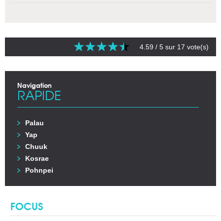
4.59
/ 5 sur
17
vote(s)
Navigation
RAPIDE
Palau
Yap
Chuuk
Kosrae
Pohnpei
FOCUS