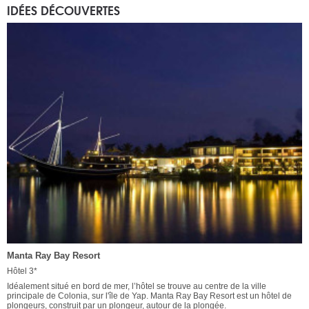
IDÉES DÉCOUVERTES
Manta Ray Bay Resort
Hôtel 3*
Idéalement situé en bord de mer, l’hôtel se trouve au centre de la ville
principale de Colonia, sur l'île de Yap. Manta Ray Bay Resort est un hôtel de
plongeurs, construit par un plongeur, autour de la plongée.