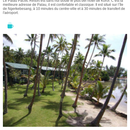
Le Palau Pacific Resort est sans nul doute le plus bel hôtel de Koror. C’est la
meilleure adresse de Palau, il est confortable et classique. Il est situé sur l’île
de Ngerkebesang, à 10 minutes du centre-ville et à 30 minutes de transfert de
l'aéroport.