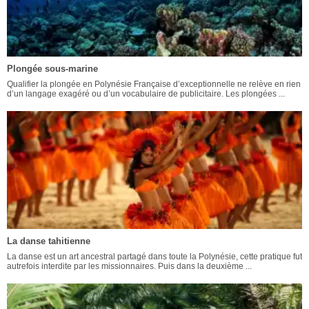
Plongée sous-marine
Qualifier la plongée en Polynésie Française d’exceptionnelle ne relève en rien
d’un langage exagéré ou d’un vocabulaire de publicitaire. Les plongées ...
La danse tahitienne
La danse est un art ancestral partagé dans toute la Polynésie, cette pratique fut
autrefois interdite par les missionnaires. Puis dans la deuxième ...