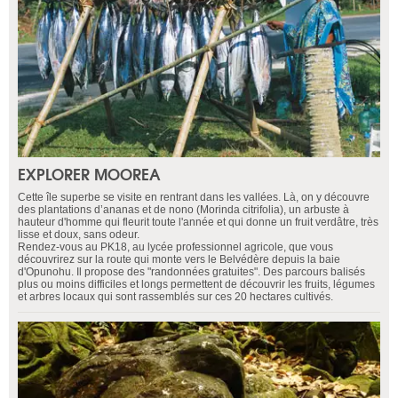
EXPLORER MOOREA
Cette île superbe se visite en rentrant dans les vallées. Là, on y découvre
des plantations d’ananas et de nono (Morinda citrifolia), un arbuste à
hauteur d'homme qui fleurit toute l'année et qui donne un fruit verdâtre, très
lisse et doux, sans odeur.
Rendez-vous au PK18, au lycée professionnel agricole, que vous
découvrirez sur la route qui monte vers le Belvédère depuis la baie
d'Opunohu. Il propose des "randonnées gratuites". Des parcours balisés
plus ou moins difficiles et longs permettent de découvrir les fruits, légumes
et arbres locaux qui sont rassemblés sur ces 20 hectares cultivés.