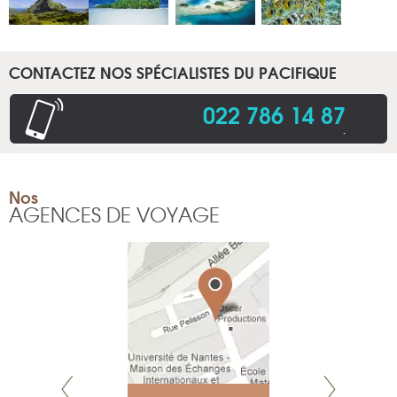
CONTACTEZ NOS SPÉCIALISTES DU PACIFIQUE
022 786 14 87
.
Nos
AGENCES DE VOYAGE