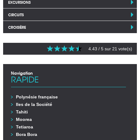
EXCURSIONS
CIRCUITS
CROISIÈRE
4.43
/ 5 sur
21
vote(s)
Navigation
RAPIDE
Polynésie française
Iles de la Société
Tahiti
Moorea
Tetiaroa
Bora Bora