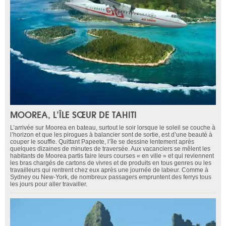
MOOREA, L’ÎLE SŒUR DE TAHITI
L’arrivée sur Moorea en bateau, surtout le soir lorsque le soleil se couche à
l’horizon et que les pirogues à balancier sont de sortie, est d’une beauté à
couper le souffle. Quittant Papeete, l’île se dessine lentement après
quelques dizaines de minutes de traversée. Aux vacanciers se mêlent les
habitants de Moorea partis faire leurs courses « en ville » et qui reviennent
les bras chargés de cartons de vivres et de produits en tous genres ou les
travailleurs qui rentrent chez eux après une journée de labeur. Comme à
Sydney ou New-York, de nombreux passagers empruntent des ferrys tous
les jours pour aller travailler.