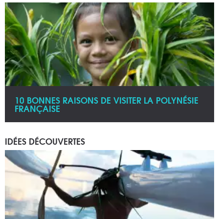
10 BONNES RAISONS DE VISITER LA POLYNÉSIE
FRANÇAISE
IDÉES DÉCOUVERTES