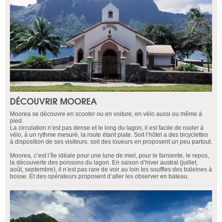
DÉCOUVRIR MOOREA
Moorea se découvre en scooter ou en voiture, en vélo aussi ou même à
pied.
La circulation n’est pas dense et le long du lagon, il est facile de rouler à
vélo, à un rythme mesuré, la route étant plate. Soit l’hôtel a des bicyclettes
à disposition de ses visiteurs, soit des loueurs en proposent un peu partout.
Moorea, c’est l’île idéale pour une lune de miel, pour le farniente, le repos,
la découverte des poissons du lagon. En saison d’hiver austral (juillet,
août, septembre), il n’est pas rare de voir au loin les souffles des baleines à
bosse. Et des opérateurs proposent d’aller les observer en bateau.