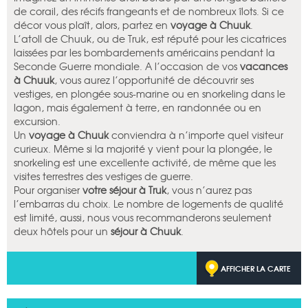
de corail, des récifs frangeants et de nombreux îlots. Si ce
décor vous plaît, alors, partez en
voyage à Chuuk
.
L’atoll de Chuuk, ou de Truk, est réputé pour les cicatrices
laissées par les bombardements américains pendant la
Seconde Guerre mondiale. A l’occasion de vos
vacances
à Chuuk
, vous aurez l’opportunité de découvrir ses
vestiges, en plongée sous-marine ou en snorkeling dans le
lagon, mais également à terre, en randonnée ou en
excursion.
Un
voyage à Chuuk
conviendra à n’importe quel visiteur
curieux. Même si la majorité y vient pour la plongée, le
snorkeling est une excellente activité, de même que les
visites terrestres des vestiges de guerre.
Pour organiser
votre séjour à Truk
, vous n’aurez pas
l’embarras du choix. Le nombre de logements de qualité
est limité, aussi, nous vous recommanderons seulement
deux hôtels pour un
séjour à Chuuk
.
AFFICHER LA CARTE