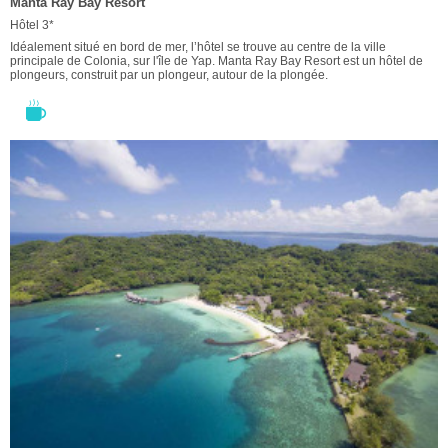
Manta Ray Bay Resort
Hôtel 3*
Idéalement situé en bord de mer, l’hôtel se trouve au centre de la ville
principale de Colonia, sur l'île de Yap. Manta Ray Bay Resort est un hôtel de
plongeurs, construit par un plongeur, autour de la plongée.