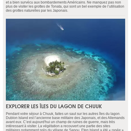
et a bien survécu aux bombardements Américains. Ne manquez pas non
plus de visiter les grottes de Tonata, qui sont un bel exemple de l’utilisation
des grottes naturelles par les Japonais.
EXPLORER LES ÎLES DU LAGON DE CHUUK
Pendant votre séjour à Chuuk, faites un saut sur les autres îles du lagon.
Dublon Island est l’ancienne base militaire des Japonais, et des Allemands
avant eux. C’est aujourd'hui un champ de ruines de guerre, mais très
intéressant à visiter. La végétation a recouvert une partie des sites
militaires notamment près du village de Sapou. Eten Island a été « rasée »