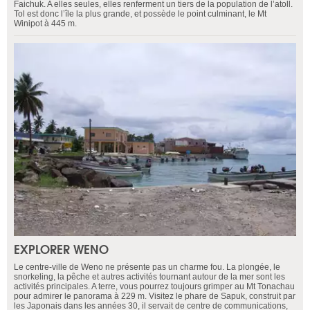
Faichuk. A elles seules, elles renferment un tiers de la population de l’atoll.
Tol est donc l’île la plus grande, et possède le point culminant, le Mt
Winipot à 445 m.
EXPLORER WENO
Le centre-ville de Weno ne présente pas un charme fou. La plongée, le
snorkeling, la pêche et autres activités tournant autour de la mer sont les
activités principales. A terre, vous pourrez toujours grimper au Mt Tonachau
pour admirer le panorama à 229 m. Visitez le phare de Sapuk, construit par
les Japonais dans les années 30, il servait de centre de communications,