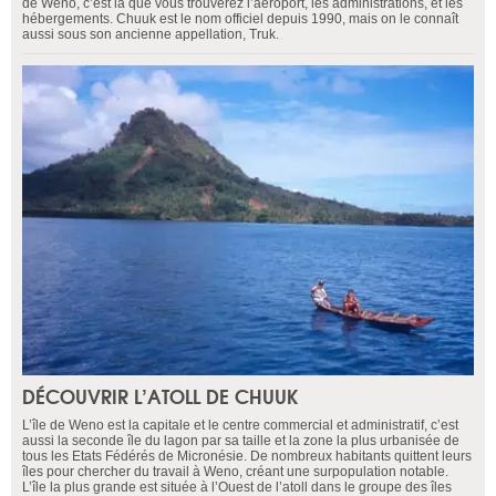
de Weno, c’est là que vous trouverez l’aéroport, les administrations, et les
hébergements. Chuuk est le nom officiel depuis 1990, mais on le connaît
aussi sous son ancienne appellation, Truk.
DÉCOUVRIR L’ATOLL DE CHUUK
L’île de Weno est la capitale et le centre commercial et administratif, c’est
aussi la seconde île du lagon par sa taille et la zone la plus urbanisée de
tous les Etats Fédérés de Micronésie. De nombreux habitants quittent leurs
îles pour chercher du travail à Weno, créant une surpopulation notable.
L’île la plus grande est située à l’Ouest de l’atoll dans le groupe des îles