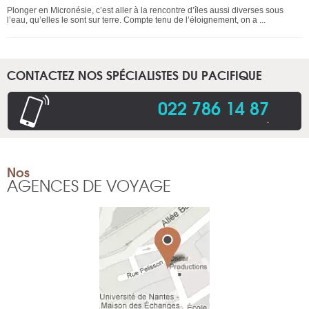
Plonger en Micronésie, c’est aller à la rencontre d’îles aussi diverses sous
l’eau, qu’elles le sont sur terre. Compte tenu de l’éloignement, on a ...
CONTACTEZ NOS SPÉCIALISTES DU PACIFIQUE
022 786 14 87
.
Nos
AGENCES DE VOYAGE