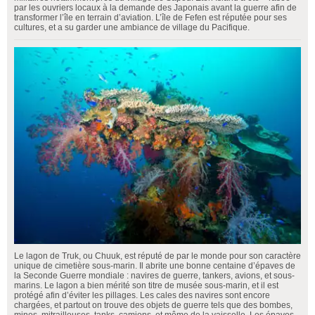
par les ouvriers locaux à la demande des Japonais avant la guerre afin de
transformer l’île en terrain d’aviation. L’île de Fefen est réputée pour ses
cultures, et a su garder une ambiance de village du Pacifique.
Le lagon de Truk, ou Chuuk, est réputé de par le monde pour son caractère
unique de cimetière sous-marin. Il abrite une bonne centaine d’épaves de
la Seconde Guerre mondiale : navires de guerre, tankers, avions, et sous-
marins. Le lagon a bien mérité son titre de musée sous-marin, et il est
protégé afin d’éviter les pillages. Les cales des navires sont encore
chargées, et partout on trouve des objets de guerre tels que des bombes,