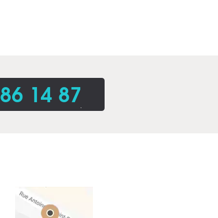
86 14 87
.