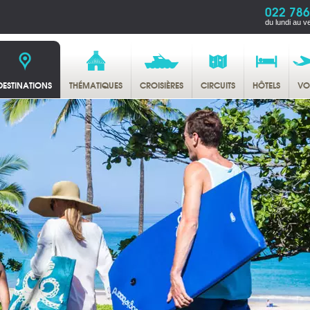
022 786
du lundi au v
DESTINATIONS
THÉMATIQUES
CROISIÈRES
CIRCUITS
HÔTELS
VO