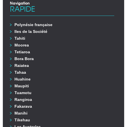
Navigation
RAPIDE
Polynésie française
Iles de la Société
Tahiti
Moorea
Tetiaroa
Bora Bora
Raiatea
Tahaa
Huahine
Maupiti
Tuamotu
Rangiroa
Fakarava
Manihi
Tikehau
Les Australes