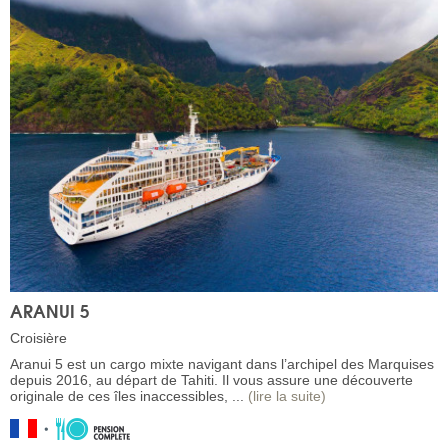
ARANUI 5
Croisière
Aranui 5 est un cargo mixte navigant dans l’archipel des Marquises
depuis 2016, au départ de Tahiti. Il vous assure une découverte
originale de ces îles inaccessibles, ...
(lire la suite)