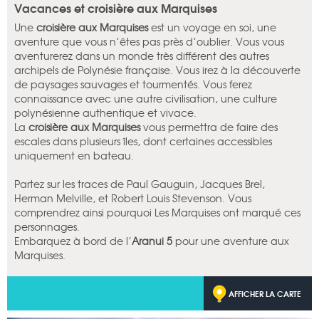
Vacances et croisière aux Marquises
Une
croisière aux Marquises
est un voyage en soi, une
aventure que vous n’êtes pas près d’oublier. Vous vous
aventurerez dans un monde très différent des autres
archipels de Polynésie française. Vous irez à la découverte
de paysages sauvages et tourmentés. Vous ferez
connaissance avec une autre civilisation, une culture
polynésienne authentique et vivace.
La
croisière aux Marquises
vous permettra de faire des
escales dans plusieurs îles, dont certaines accessibles
uniquement en bateau.
Partez sur les traces de Paul Gauguin, Jacques Brel,
Herman Melville, et Robert Louis Stevenson. Vous
comprendrez ainsi pourquoi Les Marquises ont marqué ces
personnages.
Embarquez à bord de l’
Aranui 5
pour une aventure aux
Marquises.
AFFICHER LA CARTE