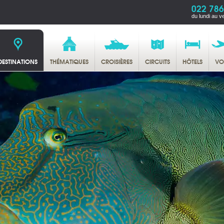
022 786
du lundi au v
DESTINATIONS
THÉMATIQUES
CROISIÈRES
CIRCUITS
HÔTELS
VO