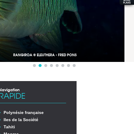
RANGIROA © ELEUTHERA - FRED PONS
Navigation
RAPIDE
Polynésie française
Iles de la Société
Tahiti