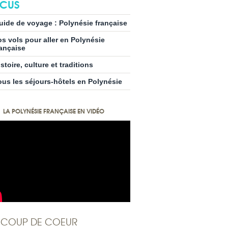
CUS
uide de voyage : Polynésie française
os vols pour aller en Polynésie
rançaise
stoire, culture et traditions
ous les séjours-hôtels en Polynésie
LA POLYNÉSIE FRANÇAISE EN VIDÉO
COUP DE COEUR