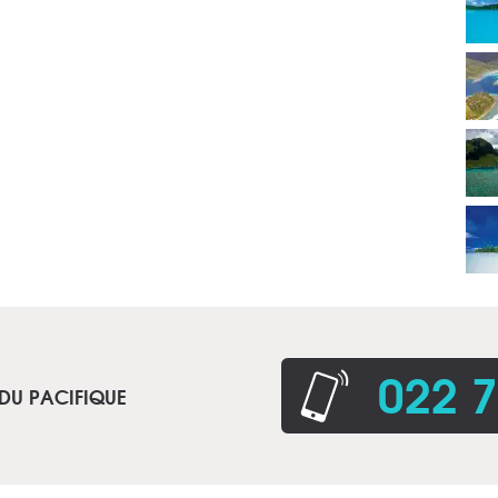
022 7
 DU PACIFIQUE