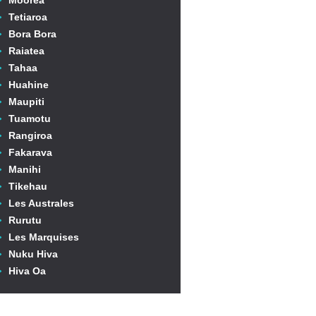
Moorea
Tetiaroa
Bora Bora
Raiatea
Tahaa
Huahine
Maupiti
Tuamotu
Rangiroa
Fakarava
Manihi
Tikehau
Les Australes
Rurutu
Les Marquises
Nuku Hiva
Hiva Oa