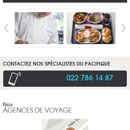
CONTACTEZ NOS SPÉCIALISTES DU PACIFIQUE
022 786 14 87
.
Nos
AGENCES DE VOYAGE