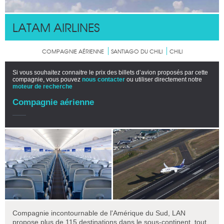
LATAM AIRLINES
COMPAGNIE AÉRIENNE
SANTIAGO DU CHILI
CHILI
Si vous souhaitez connaitre le prix des billets d’avion proposés par cette
compagnie, vous pouvez
nous contacter
ou utiliser directement notre
moteur de recherche
Compagnie aérienne
Compagnie incontournable de l'Amérique du Sud, LAN
propose plus de 115 destinations dans le sous-continent, tout