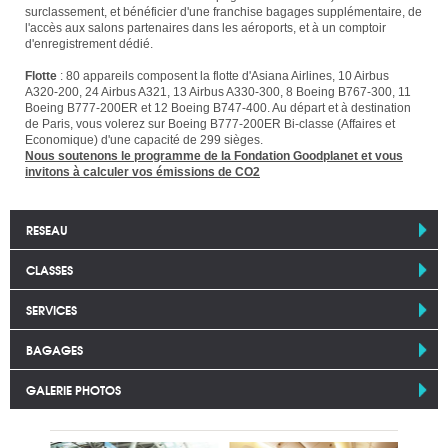
surclassement, et bénéficier d'une franchise bagages supplémentaire, de
l'accès aux salons partenaires dans les aéroports, et à un comptoir
d'enregistrement dédié.
Flotte
: 80 appareils composent la flotte d'Asiana Airlines, 10 Airbus
A320-200, 24 Airbus A321, 13 Airbus A330-300, 8 Boeing B767-300, 11
Boeing B777-200ER et 12 Boeing B747-400. Au départ et à destination
de Paris, vous volerez sur Boeing B777-200ER Bi-classe (Affaires et
Economique) d'une capacité de 299 sièges.
Nous soutenons le programme de la Fondation Goodplanet et vous
invitons à calculer vos émissions de CO2
RESEAU
CLASSES
SERVICES
BAGAGES
GALERIE PHOTOS