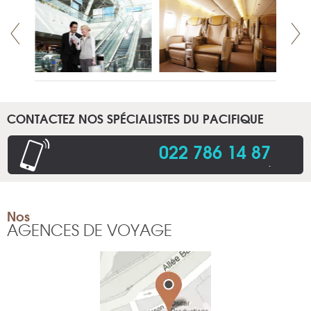
CONTACTEZ NOS SPÉCIALISTES DU PACIFIQUE
022 786 14 87
.
Nos
AGENCES DE VOYAGE