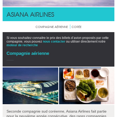
ASIANA AIRLINES
COMPAGNIE AÉRIENNE
CORÉE
Si vous souhaitez connaitre le prix des billets d’avion proposés par cette
compagnie, vous pouvez
nous contacter
ou utiliser directement notre
moteur de recherche
Compagnie aérienne
Seconde compagnie sud coréenne, Asiana Airlines fait partie
pour la neuvième année consécutive, des rares compagnies