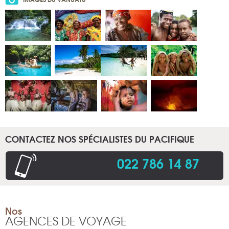
CONTACTEZ NOS SPÉCIALISTES DU PACIFIQUE
022 786 14 87
.
Nos
AGENCES DE VOYAGE