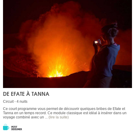
DE EFATE À TANNA
Circuit - 4 nuits
Ce court programme vous permet de découvrir quelques bribes de Efate et
Tanna en un temps record. Ce module classique est idéal à insérer dans un
voyage combiné avec un ...
(lire la suite)