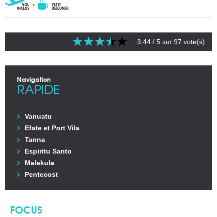
3.44
/ 5 sur
97
vote(s)
Navigation
RAPIDE
Vanuatu
Efate et Port Vila
Tanna
Espiritu Santo
Malekula
Pentecost
FOCUS