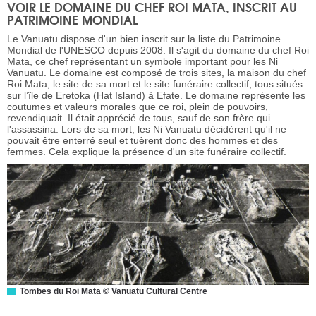
VOIR LE DOMAINE DU CHEF ROI MATA, INSCRIT AU
PATRIMOINE MONDIAL
Le Vanuatu dispose d'un bien inscrit sur la liste du Patrimoine
Mondial de l'UNESCO depuis 2008. Il s'agit du domaine du chef Roi
Mata, ce chef représentant un symbole important pour les Ni
Vanuatu. Le domaine est composé de trois sites, la maison du chef
Roi Mata, le site de sa mort et le site funéraire collectif, tous situés
sur l’île de Eretoka (Hat Island) à Efate. Le domaine représente les
coutumes et valeurs morales que ce roi, plein de pouvoirs,
revendiquait. Il était apprécié de tous, sauf de son frère qui
l'assassina. Lors de sa mort, les Ni Vanuatu décidèrent qu'il ne
pouvait être enterré seul et tuèrent donc des hommes et des
femmes. Cela explique la présence d'un site funéraire collectif.
Tombes du Roi Mata © Vanuatu Cultural Centre