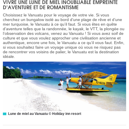
VIVRE UNE LUNE DE MIEL INOUBLIABLE EMPREINTE
D’AVENTURE ET DE ROMANTISME
Choisissez le Vanuatu pour le voyage de votre vie. Si vous
cherchez un bungalow isolé au bord d’une plage de rêve et d’une
mer turquoise, le Vanuatu à ce qu’il faut. Si vous êtes en quête
d’aventure telles que la randonnée, le kayak, le VTT, la plongée ou
l’observation des volcans, venez au Vanuatu ! Si vous avez soif de
culture et que vous voulez approcher une civilisation ancienne et
authentique, encore une fois, le Vanuatu a ce qu’il vous faut. Enfin,
si vous souhaitez faire un voyage unique où vous ne risquez pas
de rencontrer vos voisins de palier, le Vanuatu est la destination
idéale.
Lune de miel au Vanuatu © Holiday inn resort