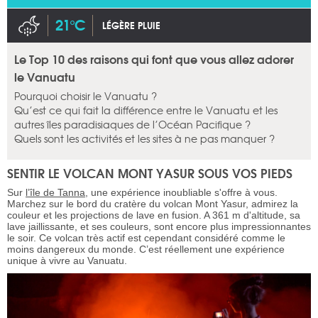
21°C
LÉGÈRE PLUIE
Le Top 10 des raisons qui font que vous allez adorer
le Vanuatu
Pourquoi choisir le Vanuatu ?
Qu’est ce qui fait la différence entre le Vanuatu et les
autres îles paradisiaques de l’Océan Pacifique ?
Quels sont les activités et les sites à ne pas manquer ?
SENTIR LE VOLCAN MONT YASUR SOUS VOS PIEDS
Sur
l’île de Tanna
, une expérience inoubliable s'offre à vous.
Marchez sur le bord du cratère du volcan Mont Yasur, admirez la
couleur et les projections de lave en fusion. A 361 m d'altitude, sa
lave jaillissante, et ses couleurs, sont encore plus impressionnantes
le soir. Ce volcan très actif est cependant considéré comme le
moins dangereux du monde. C’est réellement une expérience
unique à vivre au Vanuatu.