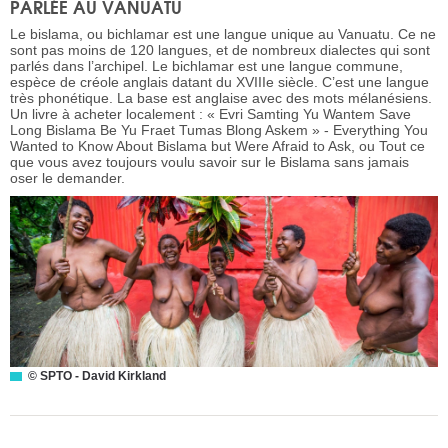
PARLÉE AU VANUATU
Le bislama, ou bichlamar est une langue unique au Vanuatu. Ce ne
sont pas moins de 120 langues, et de nombreux dialectes qui sont
parlés dans l’archipel. Le bichlamar est une langue commune,
espèce de créole anglais datant du XVIIIe siècle. C’est une langue
très phonétique. La base est anglaise avec des mots mélanésiens.
Un livre à acheter localement : « Evri Samting Yu Wantem Save
Long Bislama Be Yu Fraet Tumas Blong Askem » - Everything You
Wanted to Know About Bislama but Were Afraid to Ask, ou Tout ce
que vous avez toujours voulu savoir sur le Bislama sans jamais
oser le demander.
© SPTO - David Kirkland