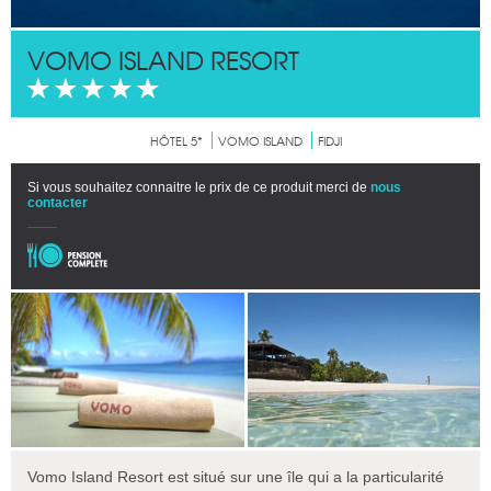
VOMO ISLAND RESORT
HÔTEL 5*
VOMO ISLAND
FIDJI
Si vous souhaitez connaitre le prix de ce produit merci de
nous
contacter
Vomo Island Resort est situé sur une île qui a la particularité