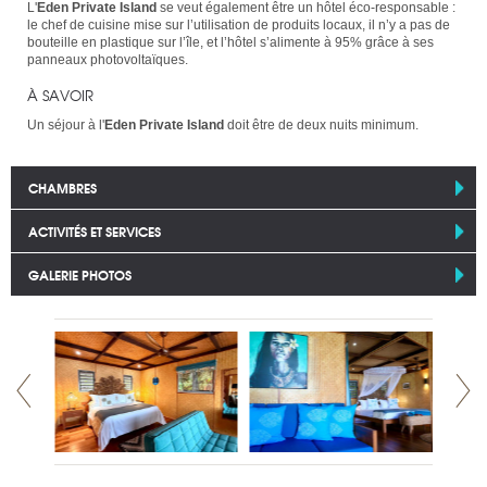
L'
Eden Private Island
se veut également être un hôtel éco-responsable :
le chef de cuisine mise sur l’utilisation de produits locaux, il n’y a pas de
bouteille en plastique sur l’île, et l’hôtel s’alimente à 95% grâce à ses
panneaux photovoltaïques.
À SAVOIR
Un séjour à l'
Eden Private Island
doit être de deux nuits minimum.
CHAMBRES
ACTIVITÉS ET SERVICES
GALERIE PHOTOS