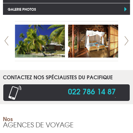
GALERIE PHOTOS
CONTACTEZ NOS SPÉCIALISTES DU PACIFIQUE
022 786 14 87
.
Nos
AGENCES DE VOYAGE