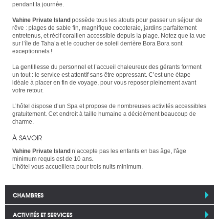
pendant la journée.
Vahine Private Island
possède tous les atouts pour passer un séjour de
rêve : plages de sable fin, magnifique cocoteraie, jardins parfaitement
entretenus, et récif corallien accessible depuis la plage. Notez que la vue
sur l’île de Taha’a et le coucher de soleil derrière Bora Bora sont
exceptionnels !
La gentillesse du personnel et l’accueil chaleureux des gérants forment
un tout : le service est attentif sans être oppressant. C’est une étape
idéale à placer en fin de voyage, pour vous reposer pleinement avant
votre retour.
L’hôtel dispose d’un Spa et propose de nombreuses activités accessibles
gratuitement. Cet endroit à taille humaine a décidément beaucoup de
charme.
À SAVOIR
Vahine Private Island
n’accepte pas les enfants en bas âge, l'âge
minimum requis est de 10 ans.
L’hôtel vous accueillera pour trois nuits minimum.
CHAMBRES
ACTIVITÉS ET SERVICES