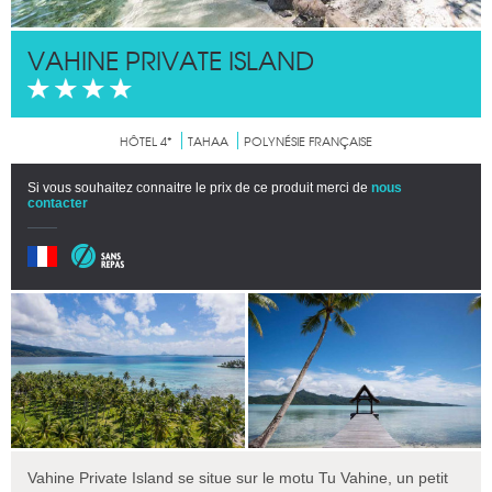
VAHINE PRIVATE ISLAND
HÔTEL 4*
TAHAA
POLYNÉSIE FRANÇAISE
Si vous souhaitez connaitre le prix de ce produit merci de
nous
contacter
Vahine Private Island se situe sur le motu Tu Vahine, un petit