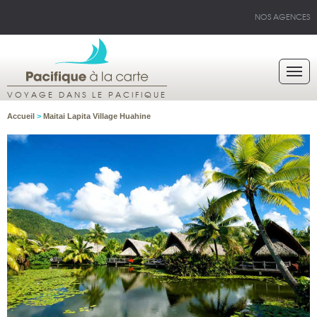
NOS AGENCES
VOYAGE DANS LE PACIFIQUE
Accueil
>
Maitai Lapita Village Huahine