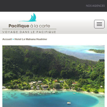
NOS AGENCES
VOYAGE DANS LE PACIFIQUE
Accueil
>
Hotel Le Mahana Huahine