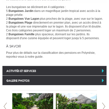
Les bungalows se déclinent en 4 catégories :
5
Bungalows Jardin
dans un magnifique jardin tropical avec accès à la
plage privée.
2
Bungalows Vue Lagon
plus proches de la plage, avec vue sur le lagon.
2
Bungalows Plage
directement en premier plan, avec un accès direct à
la plage et une vue imprenable sur le lagon. Ils disposent d'un lit double.
Ces trois catégories peuvent loger un maximum de 2 personnes.
2
Bungalows Famille
plus spacieux, donnant sur les jardins. Ils
disposent d'une cuisine équipée et peuvent loger jusqu’à 5 personnes.
À SAVOIR
Pour plus de détails sur la classification des pensions en Polynésie,
reportez-vous à notre guide.
ACTIVITÉS ET SERVICES
GALERIE PHOTOS