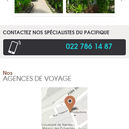
CONTACTEZ NOS SPÉCIALISTES DU PACIFIQUE
022 786 14 87
.
Nos
AGENCES DE VOYAGE