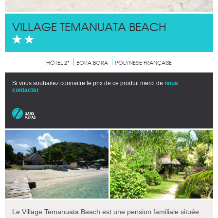
VILLAGE TEMANUATA BEACH
HÔTEL 2*
BORA BORA
POLYNÉSIE FRANÇAISE
Si vous souhaitez connaitre le prix de ce produit merci de
nous
contacter
Le Village Temanuata Beach est une pension familiale située