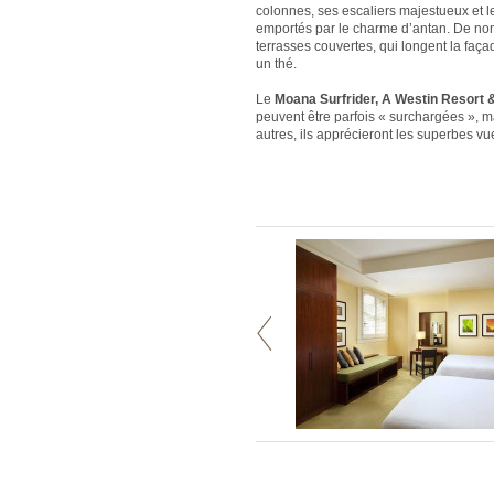
colonnes, ses escaliers majestueux et 
emportés par le charme d’antan. De nomb
terrasses couvertes, qui longent la faç
un thé.
Le
Moana Surfrider, A Westin Resort 
peuvent être parfois « surchargées », ma
autres, ils apprécieront les superbes vu