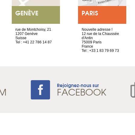
GENÈVE
PARIS
rue de Montchoisy, 21
Nouvelle adresse !
1207 Genève
12 rue de la Chaussée
Suisse
d'Antin
Tel : +41 22 786 14 87
75009 Paris
France
Tel : +33 1 83 79 69 73
Rejoignez-nous sur
AM
FACEBOOK