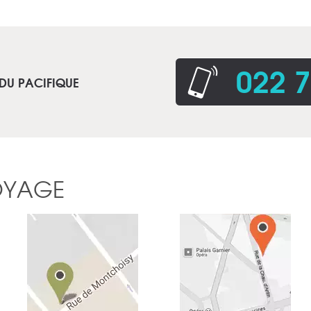
022 7
 DU PACIFIQUE
OYAGE