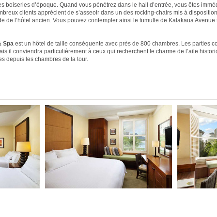
les boiseries d’époque. Quand vous pénétrez dans le hall d’entrée, vous êtes imm
reux clients apprécient de s’asseoir dans un des rocking-chairs mis à disposition
ade de l’hôtel ancien. Vous pouvez contempler ainsi le tumulte de Kalakaua Avenue t
& Spa
est un hôtel de taille conséquente avec près de 800 chambres. Les parties
is il conviendra particulièrement à ceux qui recherchent le charme de l’aile histor
es depuis les chambres de la tour.