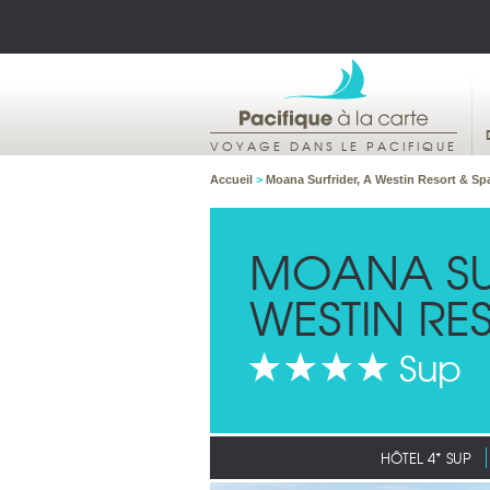
VOYAGE DANS LE PACIFIQUE
Accueil
>
Moana Surfrider, A Westin Resort & Sp
MOANA SU
WESTIN RE
Sup
HÔTEL 4* SUP