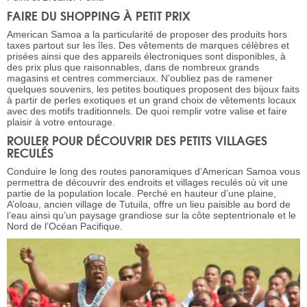
FAIRE DU SHOPPING À PETIT PRIX
American Samoa a la particularité de proposer des produits hors
taxes partout sur les îles. Des vêtements de marques célèbres et
prisées ainsi que des appareils électroniques sont disponibles, à
des prix plus que raisonnables, dans de nombreux grands
magasins et centres commerciaux. N’oubliez pas de ramener
quelques souvenirs, les petites boutiques proposent des bijoux faits
à partir de perles exotiques et un grand choix de vêtements locaux
avec des motifs traditionnels. De quoi remplir votre valise et faire
plaisir à votre entourage.
ROULER POUR DÉCOUVRIR DES PETITS VILLAGES
RECULÉS
Conduire le long des routes panoramiques d’American Samoa vous
permettra de découvrir des endroits et villages reculés où vit une
partie de la population locale. Perché en hauteur d’une plaine,
A’oloau, ancien village de Tutuila, offre un lieu paisible au bord de
l’eau ainsi qu’un paysage grandiose sur la côte septentrionale et le
Nord de l’Océan Pacifique.