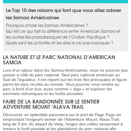
Le Top 10 des raisons qui font que vous allez adorer
les Samoa Américaines
Pourquoi choisir les Samoa Américaines ?
Qu’est ce qui fait la différence entre American Samoa et
les autres îles paradisiaques de l’Océan Pacifique ?
Quels sont les activités et les sites à ne pas manquer ?
LA NATURE ET LE PARC NATIONAL D’AMERICAN
SAMOA
Lors d’un séjour dans les Samoa Américaines, vous ne pourrez pas
passer à côté du parc national. Seul parc national américain au
Sud de l’équateur, il est réparti sur les trois îles principales et figure
parmi les plus reculés au monde. Vous pourrez vous rendre au
parc à bord d’un bus, aussi nommé « aiga » et explorer les
sommets volcaniques et les forêts pluviales.
FAIRE DE LA RANDONNÉE SUR LE SENTIER
ADVENTURE MOUNT ‘ALAVA TRAIL
Découvrez un splendide panorama sur le port de Pago Pago en
empruntant l’exigeant sentier de l’Adventure Mount ‘Alava Trail,
long de 9 km. Au départ de Vatia, longez des crêtes serpentant à
travers la forêt pluviale et les plantations du parc national afin