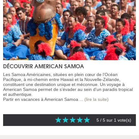
DÉCOUVRIR AMERICAN SAMOA
Les Samoa Américaines, situées en plein cœur de l’Océan
Pacifique, à mi-chemin entre Hawaii et la Nouvelle-Zélande,
constituent une destination unique et méconnue. Un voyage à
American Samoa permet de s’évader au sein d’un paradis tropical
et authentique.
Partir en vacances à American Samoa ...
(lire la suite)
5
/ 5 sur
1
vote(s)