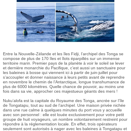
Entre la Nouvelle-Zélande et les îles Fidji, l’archipel des Tonga se
compose de plus de 170 îles et îlots éparpillés sur un immense
territoire marin. Premier pays de la planète à voir le soleil se lever
et dernière monarchie du Pacifique, c’est aussi un sanctuaire pour
les baleines à bosse qui viennent ici à partir de juin-juillet pour
s’accoupler et donner naissance à leurs petits avant de reprendre
en novembre le chemin de l’Antarctique, longue transhumance de
plus de 6000 kilomètres. Quelle chance de pouvoir, au moins une
fois dans sa vie, approcher ces majestueux géants des mers !
Nuku’alofa est la capitale du Royaume des Tonga, ancrée sur l’île
de Tongatapu, tout au sud de l’archipel. Une maison privée nichée
dans une rue calme à quelques minutes du port vous y accueille
avec son personnel : elle est louée exclusivement pour votre petit
groupe de huit voyageurs, un nombre volontairement restreint pour
répondre à la réglementation locale. En effet, trois opérateurs
seulement sont autorisés à nager avec les baleines à Tongatapu et