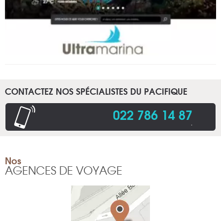
CONTACTEZ NOS SPÉCIALISTES DU PACIFIQUE
022 786 14 87
.
Nos
AGENCES DE VOYAGE