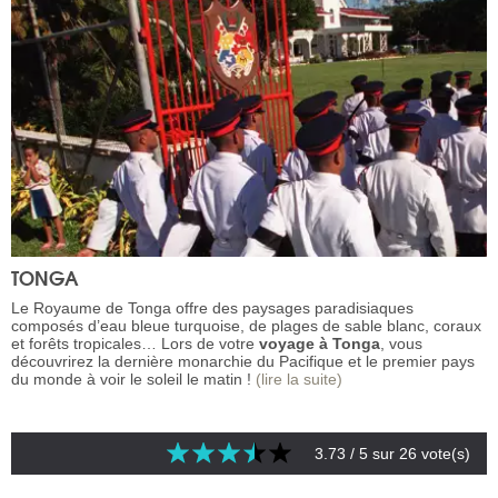
TONGA
Le Royaume de Tonga offre des paysages paradisiaques
composés d’eau bleue turquoise, de plages de sable blanc, coraux
et forêts tropicales… Lors de votre
voyage à Tonga
, vous
découvrirez la dernière monarchie du Pacifique et le premier pays
du monde à voir le soleil le matin !
(lire la suite)
3.73
/ 5 sur
26
vote(s)