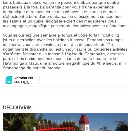
leurs bateaux d’observation ne peuvent embarquer que quatre
passagers à la fois. La garantie pour vous d’une expérience
authentique et respectueuse des cétacés. Les sorties en mer
s’effectuent à bord d’une embarcation spécialement conçue pour
les safaris et un guide biologiste expert des mégaptères vous
accompagne, magnifique passeur de connaissances et d’émotions.
Vous séjournez une semaine à Tonga et votre forfait inclut cinq
jours d’interaction avec les baleines à bosse. Pendant vos temps
de liberté, vous serez invités à partir à la découverte de l’île,
notamment le dimanche qui est un jour sacré où toutes les activités
s’arrêtent. Ne rater ni la messe à l’église du Centenaire, avec ses
paroissiens endimanchés et ses chants de toute beauté, ni le
Ha’amonga’a Maui, une structure mégalithique du XIIIe siècle, mini
Stonehenge du bout du monde.
Version Pdf
664.1
K.o.
DÉCOUVRIR