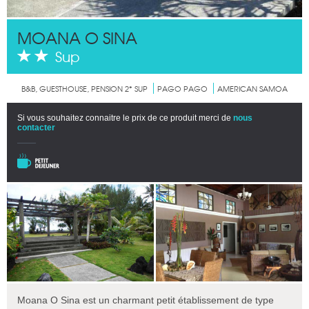
MOANA O SINA
Sup
B&B, GUESTHOUSE, PENSION 2* SUP
PAGO PAGO
AMERICAN SAMOA
Si vous souhaitez connaitre le prix de ce produit merci de
nous
contacter
Moana O Sina est un charmant petit établissement de type