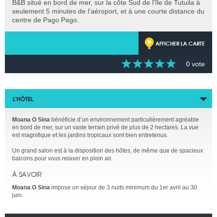
B&B situé en bord de mer, sur la côte Sud de l’île de Tutuila à
seulement 5 minutes de l’aéroport, et à une courte distance du
centre de Pago Pago.
AFFICHER LA CARTE
0 vote
L’HÔTEL
Moana O Sina
bénéficie d’un environnement particulièrement agréable
en bord de mer, sur un vaste terrain privé de plus de 2 hectares. La vue
est magnifique et les jardins tropicaux sont bien entretenus.
Un grand salon est à la disposition des hôtes, de même que de spacieux
balcons pour vous relaxer en plein air.
À SAVOIR
Moana O Sina
impose un séjour de 3 nuits minimum du 1er avril au 30
juin.