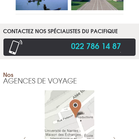
CONTACTEZ NOS SPÉCIALISTES DU PACIFIQUE
022 786 14 87
.
Nos
AGENCES DE VOYAGE