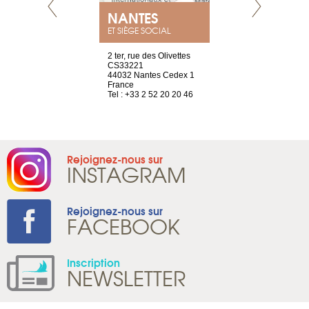
NEUVE
NANTES
GENÈV
ET SIÈGE SOCIAL
a-shop
2 ter, rue des Olivettes
rue de Montc
el, 106
CS33221
1207 Genèv
neuve
44032 Nantes Cedex 1
Suisse
France
Tel : +41 22 
1 965 65 00
Tel : +33 2 52 20 20 46
Rejoignez-nous sur
INSTAGRAM
Rejoignez-nous sur
FACEBOOK
Inscription
NEWSLETTER