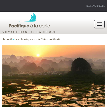
NOS AGENCES
VOYAGE DANS LE PACIFIQUE
Accueil
>
Les classiques de la Chine en liberté́