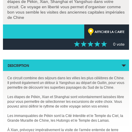
étapes de Pékin, Xian, Shanghai et Yangshuo dans votre
circuit. Ce voyage en liberté vous permet d'organiser comme
bon vous semble les visites des anciennes capitales impériales
de Chine
AFFICHER LA CARTE
0 vote
DESCRIPTION
Ce circuit combine des séjours dans les villes les plus célèbres de Chine.
Il prévoit également un détour à Yangshuo au départ de Guilin, pour vous
permettre de découvrir les superbes paysages du Sud de la Chine.
Les étapes de Pékin, Xian et Shanghai sont volontairement laissées libre
pour vous permettre de sélectionner les excursions de votre choix. Vous
pouvez ainsi définir le rythme de votre voyage selon vos envies
Les immanquables de Pékin sont la Cité Interdite et le Temple du Ciel, la
Grande Muraille de Chine, les Hutongs et le Temple des Lamas.
À Xian, prévoyez impérativement la visite de l'armée enterrée de terre