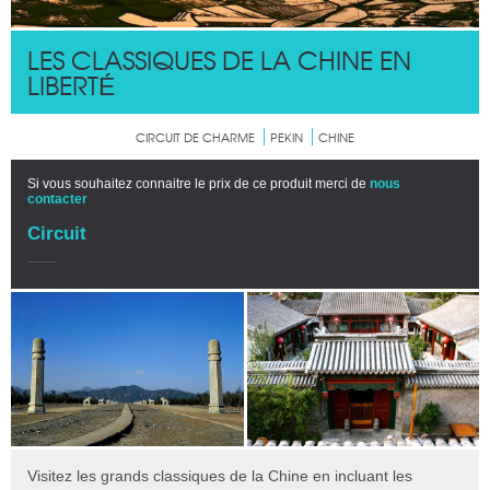
LES CLASSIQUES DE LA CHINE EN
LIBERTÉ́
CIRCUIT DE CHARME
PEKIN
CHINE
Si vous souhaitez connaitre le prix de ce produit merci de
nous
contacter
Circuit
Visitez les grands classiques de la Chine en incluant les