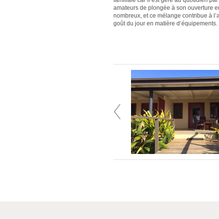
familiale car il est géré au quotidien pa
amateurs de plongée à son ouverture en 
nombreux, et ce mélange contribue à l’
goût du jour en matière d‘équipements.