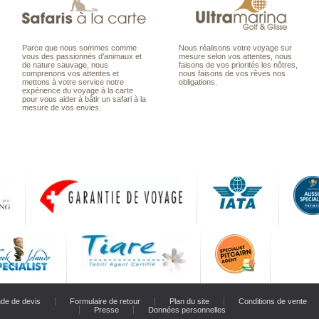
Parce que nous sommes comme
Nous réalisons votre voyage sur
vous des passionnés d’animaux et
mesure selon vos attentes, nous
de nature sauvage, nous
faisons de vos priorités les nôtres,
comprenons vos attentes et
nous faisons de vos rêves nos
mettons à votre service notre
obligations.
expérience du voyage à la carte
pour vous aider à bâtir un safari à la
mesure de vos envies.
de de devis
Formulaire de retour
Plan du site
Conditions de vente
Presse
Données personnelles