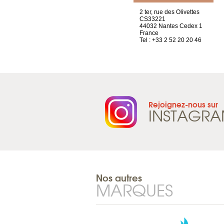
Chez Scuba-shop
2 ter, rue des Olivettes
Route d’Arvel, 106
CS33221
1844 Villeneuve
44032 Nantes Cedex 1
Suisse
France
Tel : +41 21 965 65 00
Tel : +33 2 52 20 20 46
Rejoignez-nous sur
INSTAGR
Nos autres
MARQUES