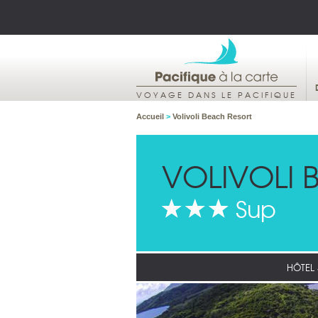
VOYAGE DANS LE PACIFIQUE
Accueil
>
Volivoli Beach Resort
VOLIVOLI 
Sup
HÔTEL 