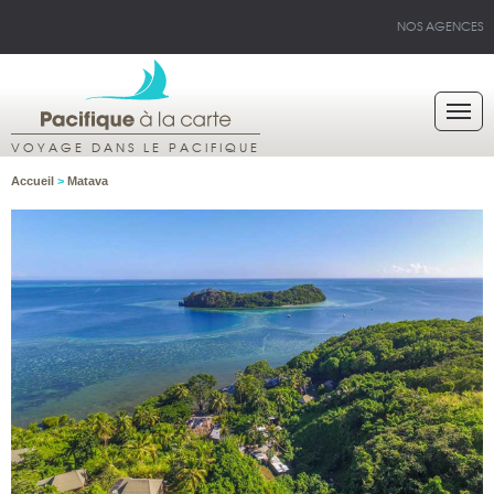
NOS AGENCES
VOYAGE DANS LE PACIFIQUE
Accueil
>
Matava