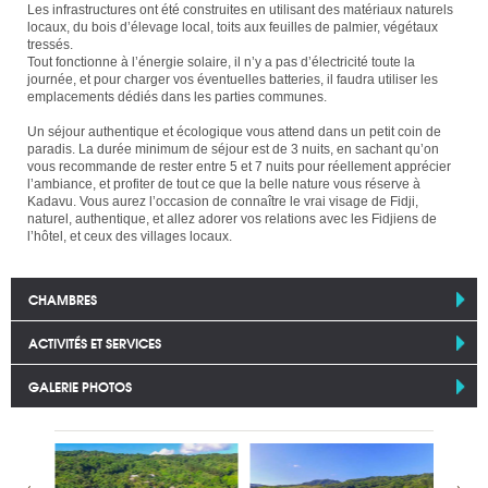
Les infrastructures ont été construites en utilisant des matériaux naturels
locaux, du bois d’élevage local, toits aux feuilles de palmier, végétaux
tressés.
Tout fonctionne à l’énergie solaire, il n’y a pas d’électricité toute la
journée, et pour charger vos éventuelles batteries, il faudra utiliser les
emplacements dédiés dans les parties communes.
Un séjour authentique et écologique vous attend dans un petit coin de
paradis. La durée minimum de séjour est de 3 nuits, en sachant qu’on
vous recommande de rester entre 5 et 7 nuits pour réellement apprécier
l’ambiance, et profiter de tout ce que la belle nature vous réserve à
Kadavu. Vous aurez l’occasion de connaître le vrai visage de Fidji,
naturel, authentique, et allez adorer vos relations avec les Fidjiens de
l’hôtel, et ceux des villages locaux.
CHAMBRES
ACTIVITÉS ET SERVICES
GALERIE PHOTOS