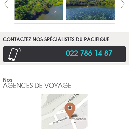
CONTACTEZ NOS SPÉCIALISTES DU PACIFIQUE
022 786 14 87
.
Nos
AGENCES DE VOYAGE