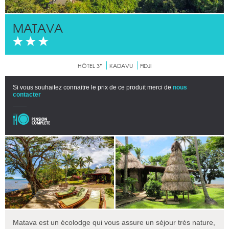
MATAVA
HÔTEL 3*
KADAVU
FIDJI
Si vous souhaitez connaitre le prix de ce produit merci de
nous
contacter
Matava est un écolodge qui vous assure un séjour très nature,