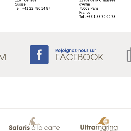
1207 Genève
12 rue de la Chaussée
Suisse
d'Antin
Tel : +41 22 786 14 87
75009 Paris
France
Tel : +33 1 83 79 69 73
Rejoignez-nous sur
AM
FACEBOOK