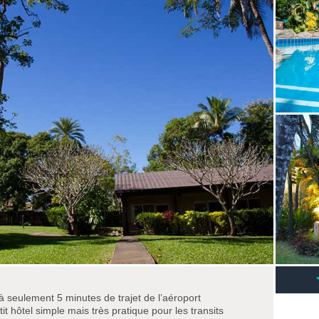
à seulement 5 minutes de trajet de l’aéroport
it hôtel simple mais très pratique pour les transits