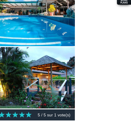
5
/ 5 sur
1
vote(s)