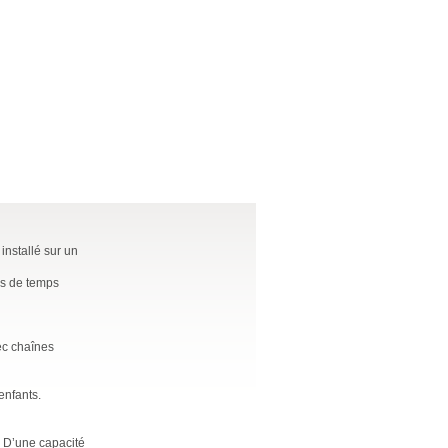
 installé sur un
ns de temps
vec chaînes
enfants.
 D’une capacité