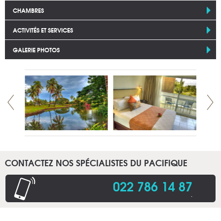
CHAMBRES
ACTIVITÉS ET SERVICES
GALERIE PHOTOS
CONTACTEZ NOS SPÉCIALISTES DU PACIFIQUE
022 786 14 87
.