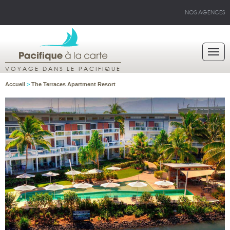
NOS AGENCES
VOYAGE DANS LE PACIFIQUE
Accueil
>
The Terraces Apartment Resort