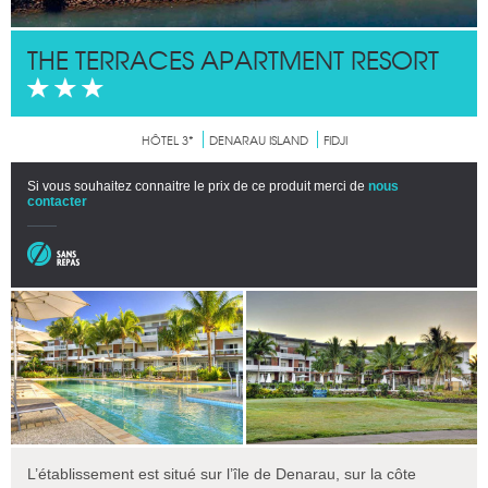
THE TERRACES APARTMENT RESORT
HÔTEL 3*
DENARAU ISLAND
FIDJI
Si vous souhaitez connaitre le prix de ce produit merci de
nous
contacter
L’établissement est situé sur l’île de Denarau, sur la côte