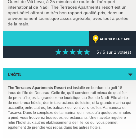
Ouest de Viti Levu, à 25 minutes de route de l’aéroport
international de Nadi. The Terraces Apartments resort est un
apart-hôtel offrant un très bon rapport qualité-prix, dans un
environnement touristique assez agréable, avec tout à portée
de la main.
AFFICHER LA CARTE
5
/ 5 sur
1
vote(s)
L’HÔTEL
The Terraces Apartments Resort
est installé en bordure du golf 18
trous de l’île de Denarau. Cette île, qu’il conviendrait mieux de qualifier
de presqu’île, est la grande zone touristique au Sud de Nadi. Elle abrite
de nombreux hôtels, des infrastructures de loisirs, et la grande marina qui
accueille, entre autres, les bateaux qui vont vers les îles Mamanuca et
Yasawa. Dans le complexe de la marina, qui n’est qu’à quelques minutes
à pied, vous trouverez boutiques, et restaurants. Une navette régulière
relie l’hôtel aux autres établissements de l’île, ce qui vous permet
également de prendre vos repas dans les autres hôtels.