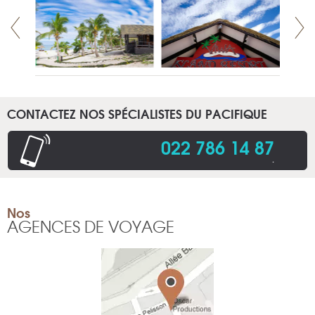
CONTACTEZ NOS SPÉCIALISTES DU PACIFIQUE
022 786 14 87
.
Nos
AGENCES DE VOYAGE