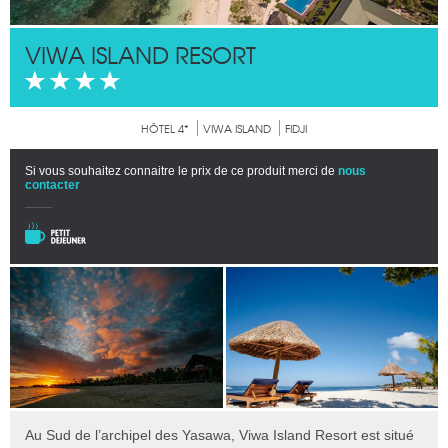
VIWA ISLAND RESORT
HÔTEL 4*
VIWA ISLAND
FIDJI
Si vous souhaitez connaitre le prix de ce produit merci de
nous
contacter
Au Sud de l’archipel des Yasawa, Viwa Island Resort est situé