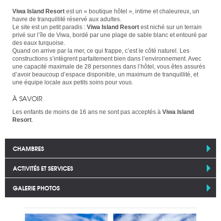
Viwa Island Resort
est un « boutique hôtel », intime et chaleureux, un
havre de tranquillité réservé aux adultes.
Le site est un petit paradis :
Viwa Island Resort
est niché sur un terrain
privé sur l’île de Viwa, bordé par une plage de sable blanc et entouré par
des eaux turquoise.
Quand on arrive par la mer, ce qui frappe, c’est le côté naturel. Les
constructions s’intègrent parfaitement bien dans l’environnement. Avec
une capacité maximale de 28 personnes dans l’hôtel, vous êtes assurés
d’avoir beaucoup d’espace disponible, un maximum de tranquillité, et
une équipe locale aux petits soins pour vous.
À SAVOIR
Les enfants de moins de 16 ans ne sont pas acceptés à
Viwa Island
Resort
.
CHAMBRES
ACTIVITÉS ET SERVICES
GALERIE PHOTOS