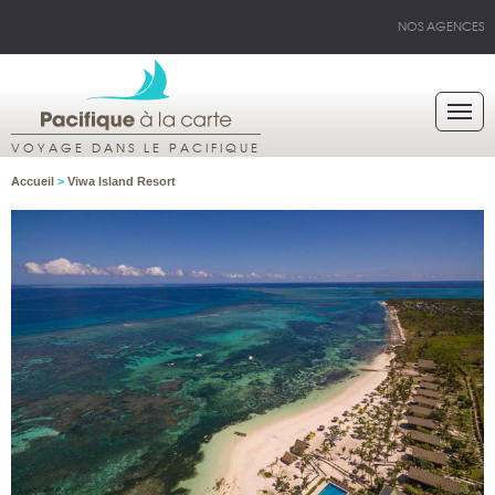
NOS AGENCES
VOYAGE DANS LE PACIFIQUE
Accueil
>
Viwa Island Resort