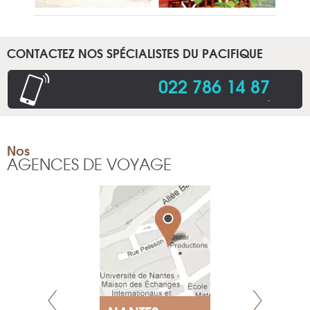
CONTACTEZ NOS SPÉCIALISTES DU PACIFIQUE
022 786 14 87
.
Nos
AGENCES DE VOYAGE