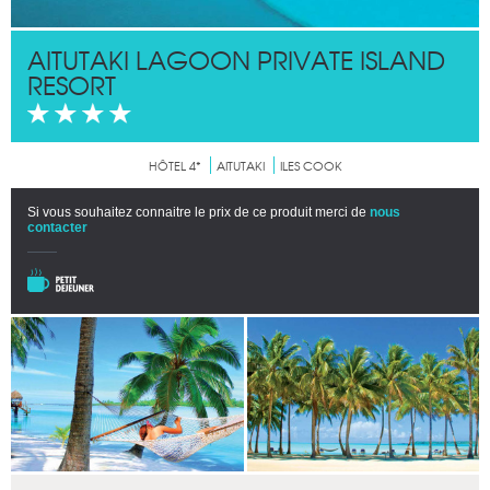
AITUTAKI LAGOON PRIVATE ISLAND
RESORT
HÔTEL 4*
AITUTAKI
ILES COOK
Si vous souhaitez connaitre le prix de ce produit merci de
nous
contacter