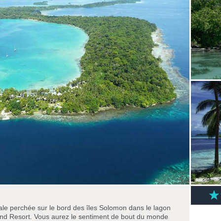
cale perchée sur le bord des îles Solomon dans le lagon
and Resort. Vous aurez le sentiment de bout du monde