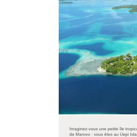
Imaginez-vous une petite île tropi
de Marovo : vous êtes au Uepi Isl