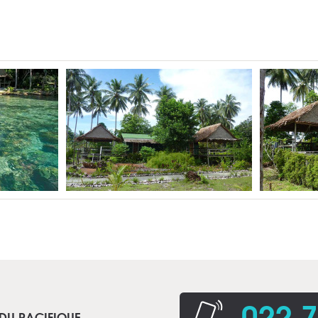
022 7
 DU PACIFIQUE