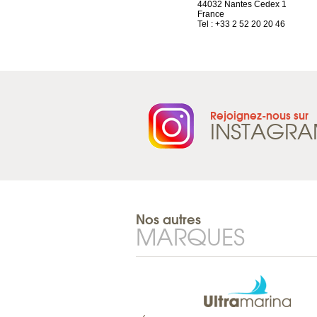
1844 Villeneuve
44032 Nantes Cedex 1
Suisse
France
Tel : +41 21 965 65 00
Tel : +33 2 52 20 20 46
Rejoignez-nous sur
INSTAGR
Nos autres
MARQUES