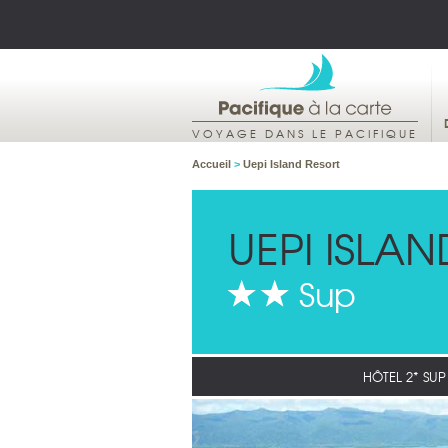
VOYAGE DANS LE PACIFIQUE
Accueil
>
Uepi Island Resort
UEPI ISLA
Sup
HÔTEL 2* SUP