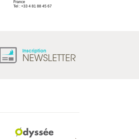
France
1844 Villeneuve
Tel : +33 4 81 88 45 67
Suisse
Tel : +41 21 965 65 00
Inscription
NEWSLETTER