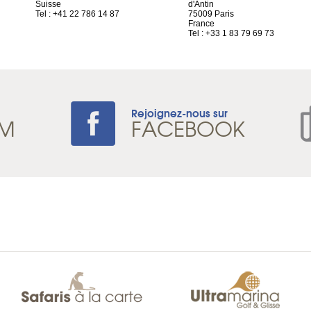
Suisse
d'Antin
Tel : +41 22 786 14 87
75009 Paris
France
Tel : +33 1 83 79 69 73
Rejoignez-nous sur
AM
FACEBOOK