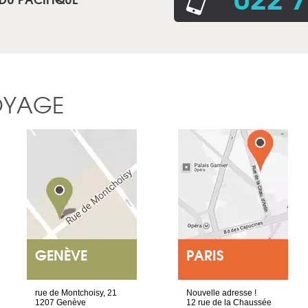
OYAGE
GENÈVE
PARIS
rue de Montchoisy, 21
Nouvelle adresse !
1207 Genève
12 rue de la Chaussée