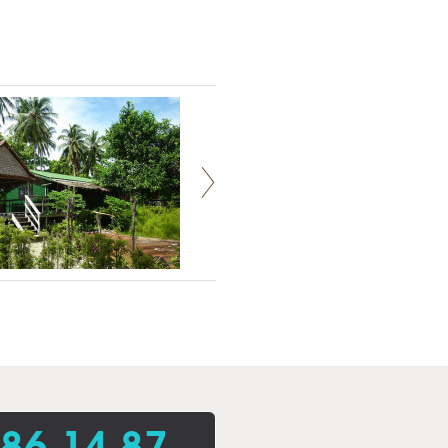
86 14 87