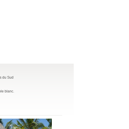
rs du Sud
ble blanc.