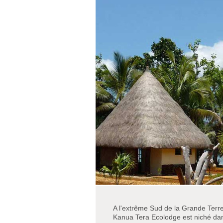
A l'extrême Sud de la Grande Terr
Kanua Tera Ecolodge est niché dans