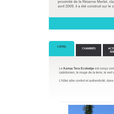
proximité de la Réserve Merlet, c
avril 2009, il a été construit sur le
L’HÔTEL
CHAMBRES
ACTI
SE
Le
Kanua Tera Ecolodge
est conçu comm
calédonien, le rouge de la terre, le vert 
L'hôtel allie confort et authenticité, da