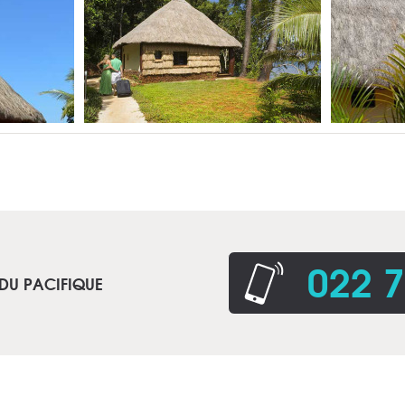
022 7
 DU PACIFIQUE