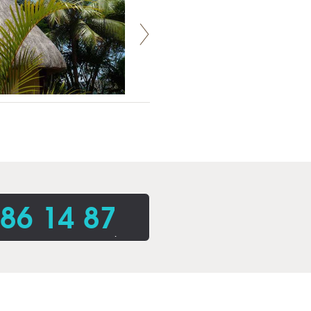
86 14 87
.