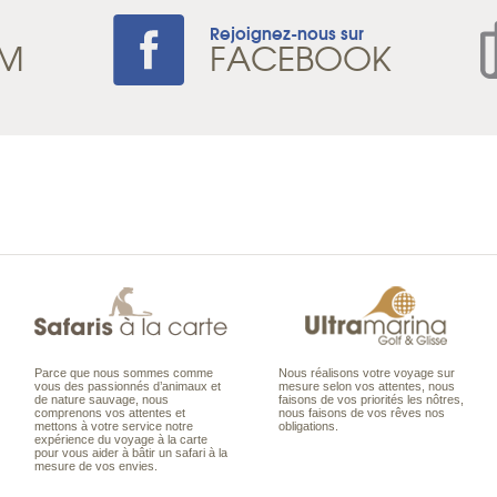
Rejoignez-nous sur
AM
FACEBOOK
Parce que nous sommes comme
Nous réalisons votre voyage sur
vous des passionnés d’animaux et
mesure selon vos attentes, nous
de nature sauvage, nous
faisons de vos priorités les nôtres,
comprenons vos attentes et
nous faisons de vos rêves nos
mettons à votre service notre
obligations.
expérience du voyage à la carte
pour vous aider à bâtir un safari à la
mesure de vos envies.