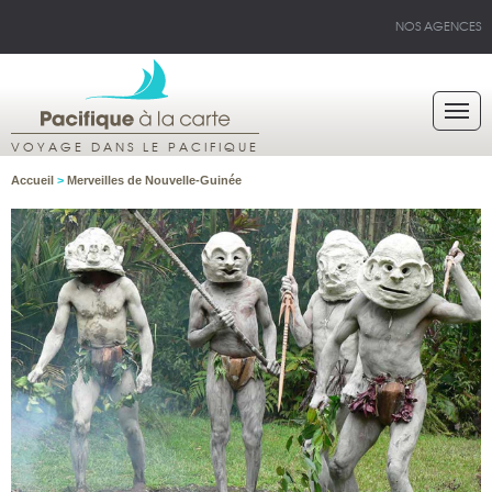
NOS AGENCES
VOYAGE DANS LE PACIFIQUE
Accueil
>
Merveilles de Nouvelle-Guinée