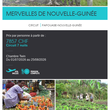
MERVEILLES DE NOUVELLE-GUINÉE
CIRCUIT
PAPOUASIE-NOUVELLE-GUINÉE
Prix par personne à partir de :
7857 CHF
Circuit 7 nuits
Chambre Twin
Du 01/07/2026 au 25/08/2026