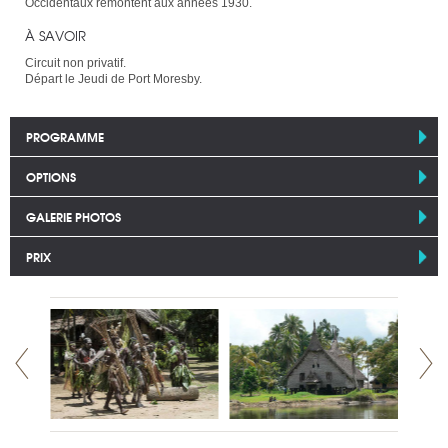
Occidentaux remontent aux années 1930.
À SAVOIR
Circuit non privatif.
Départ le Jeudi de Port Moresby.
PROGRAMME
OPTIONS
GALERIE PHOTOS
PRIX