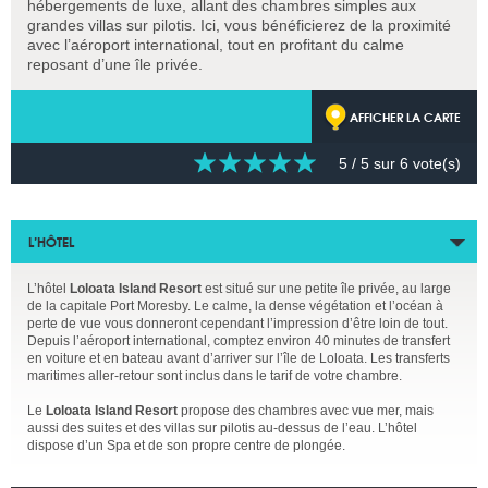
hébergements de luxe, allant des chambres simples aux
grandes villas sur pilotis. Ici, vous bénéficierez de la proximité
avec l’aéroport international, tout en profitant du calme
reposant d’une île privée.
AFFICHER LA CARTE
5
/ 5 sur
6
vote(s)
L’HÔTEL
L’hôtel
Loloata Island Resort
est situé sur une petite île privée, au large
de la capitale Port Moresby. Le calme, la dense végétation et l’océan à
perte de vue vous donneront cependant l’impression d’être loin de tout.
Depuis l’aéroport international, comptez environ 40 minutes de transfert
en voiture et en bateau avant d’arriver sur l’île de Loloata. Les transferts
maritimes aller-retour sont inclus dans le tarif de votre chambre.
Le
Loloata Island Resort
propose des chambres avec vue mer, mais
aussi des suites et des villas sur pilotis au-dessus de l’eau. L’hôtel
dispose d’un Spa et de son propre centre de plongée.