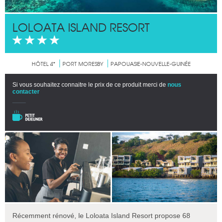
LOLOATA ISLAND RESORT
HÔTEL 4*
PORT MORESBY
PAPOUASIE-NOUVELLE-GUINÉE
Si vous souhaitez connaitre le prix de ce produit merci de
nous
contacter
Récemment rénové, le Loloata Island Resort propose 68