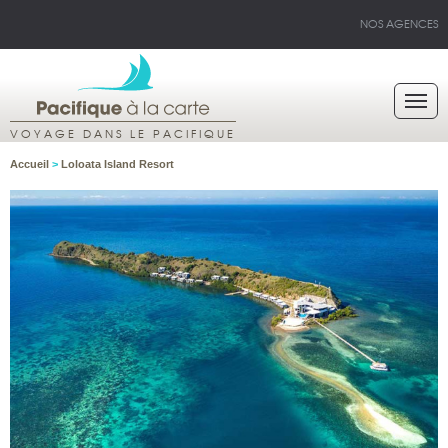
NOS AGENCES
VOYAGE DANS LE PACIFIQUE
Accueil
>
Loloata Island Resort