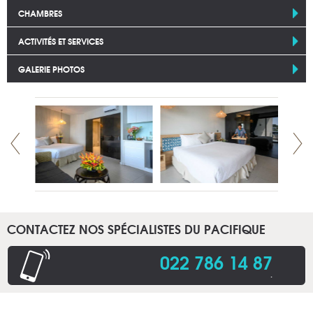
CHAMBRES
ACTIVITÉS ET SERVICES
GALERIE PHOTOS
CONTACTEZ NOS SPÉCIALISTES DU PACIFIQUE
022 786 14 87
.