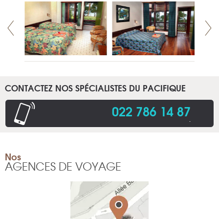
CONTACTEZ NOS SPÉCIALISTES DU PACIFIQUE
022 786 14 87
.
Nos
AGENCES DE VOYAGE