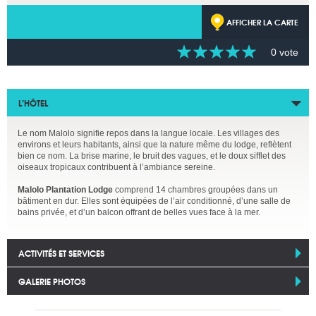
AFFICHER LA CARTE
0 vote
L’HÔTEL
Le nom Malolo signifie repos dans la langue locale. Les villages des
environs et leurs habitants, ainsi que la nature même du lodge, reflètent
bien ce nom. La brise marine, le bruit des vagues, et le doux sifflet des
oiseaux tropicaux contribuent à l’ambiance sereine.
Malolo Plantation Lodge
comprend 14 chambres groupées dans un
bâtiment en dur. Elles sont équipées de l’air conditionné, d’une salle de
bains privée, et d’un balcon offrant de belles vues face à la mer.
ACTIVITÉS ET SERVICES
GALERIE PHOTOS