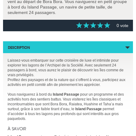
vent au départ de Bora Bora. Vous naviguerez en petit groupe
à bord du Island Passage, un navire de petite taille, de
seulement 24 passagers.
0 vote
DESCRIPTION
Laissez-vous embarquer sur cette croisière de luxe et intimiste pour
explorer les lagons de l’Archipel de la Société. Avec seulement 24
passagers à bord, vous aurez le plaisir de découvrir les îles comme de
vrais privilégiés.
Profitez des paysages et de la nature qui s’offrent à vous, participez aux
activités en petit comité afin de pleinement les apprécier.
Vous naviguerez à bord du
Island Passage
pour un programme et des
activités hors des sentiers battus. Vous visiterez les îles classiques et
incontournables que sont Bora Bora, Raiatea, Huahine et Taha’a mais
surtout, grâce à son faible tirant d’eau, le
Island Passage
permet
d’accéder à tous les lagons peu profonds qui sont interdits aux gros
paquebots.
À SAVOIR