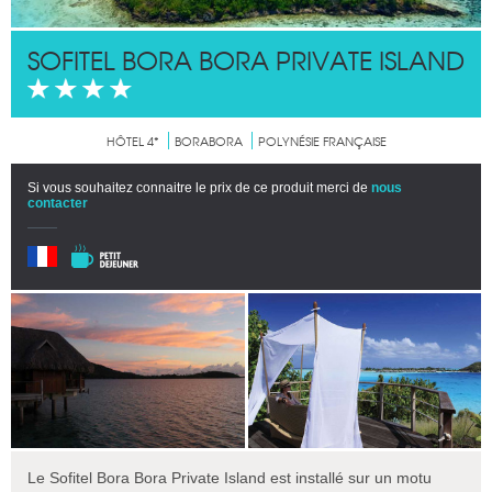
SOFITEL BORA BORA PRIVATE ISLAND
HÔTEL 4*
BORABORA
POLYNÉSIE FRANÇAISE
Si vous souhaitez connaitre le prix de ce produit merci de
nous
contacter
Le Sofitel Bora Bora Private Island est installé sur un motu