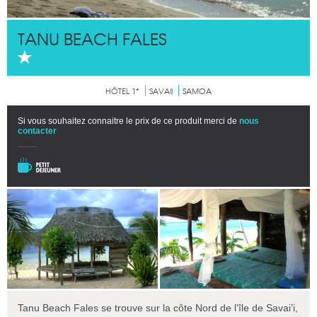
TANU BEACH FALES
HÔTEL 1*
SAVAII
SAMOA
Si vous souhaitez connaitre le prix de ce produit merci de
nous
contacter
Tanu Beach Fales se trouve sur la côte Nord de l’île de Savai’i,