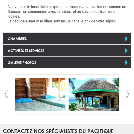
A travers cette inoubliable expérience, vous vivrez exactement comme un
Samoan, en communion avec la nature, et en suivant les traditions
locales.
Le petit-déjeuner et le dîner sont inclus dans le prix de votre séjour.
CHAMBRES
ACTIVITÉS ET SERVICES
GALERIE PHOTOS
CONTACTEZ NOS SPÉCIALISTES DU PACIFIQUE