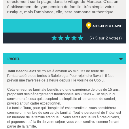
directement sur la plage, dans le village de Manase. C’est un
établissement de type pension de famille, très simple voire
rustique, mais l’ambiance, elle, sera samoane authentique.
AFFICHER LA CARTE
5
/ 5 sur
2
vote(s)
L’HÔTEL
Tanu Beach Fales
se trouve à environ 45 minutes de route de
l'embarcadère des ferries à Salelologa. Pour rejoindre Savai’i, il faut
prévoir une traversée de 1 heure depuis l’île voisine de Upolu.
Cette entreprise familiale bénéficie d’une expérience de plus de 15 ans,
proposant des hébergements traditionnels, les « fales ». Un séjour ici
conviendra à ceux qui acceptent la simplicité et le manque de confort,
privilégiant un cadre exceptionnel.
La famille Tanu, pour qui l'hospitalité est essentielle, vous considérera
comme un membre de son cercle familial. Tout le personnel de l’hôtel est
un membre de la famille étendue… Vous serez accueillis à bras ouverts,
et gageons qu’à la fin de votre séjour, vous vous sentirez comme faisant
partie de la famille.