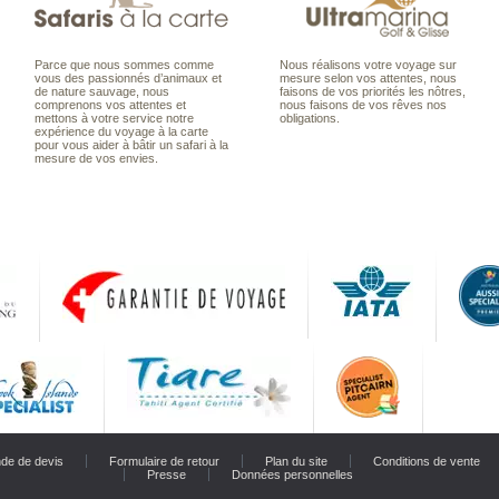
Parce que nous sommes comme
Nous réalisons votre voyage sur
vous des passionnés d’animaux et
mesure selon vos attentes, nous
de nature sauvage, nous
faisons de vos priorités les nôtres,
comprenons vos attentes et
nous faisons de vos rêves nos
mettons à votre service notre
obligations.
expérience du voyage à la carte
pour vous aider à bâtir un safari à la
mesure de vos envies.
de de devis
Formulaire de retour
Plan du site
Conditions de vente
Presse
Données personnelles