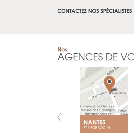
CONTACTEZ NOS SPÉCIALISTES
Nos
AGENCES DE V
VILLENEUVE
NANTES
ET SIÈGE SOCIAL