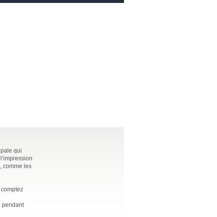
ipale qui
 l’impression
n, comme les
d, comptez
ce pendant