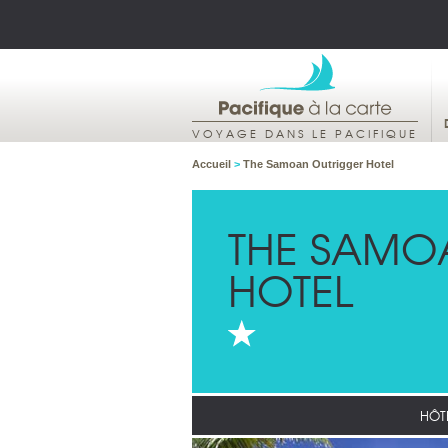
VOYAGE DANS LE PACIFIQUE
Accueil
>
The Samoan Outrigger Hotel
THE SAMO
HOTEL
HÔTE