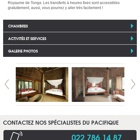
Royaume de Tonga. Les transferts à heures fixes sont accessibles
gratuitement, aussi, vous pourrez y aller très facilement !
CHAMBRES
ACTIVITÉS ET SERVICES
GALERIE PHOTOS
CONTACTEZ NOS SPÉCIALISTES DU PACIFIQUE
022 786 14 87