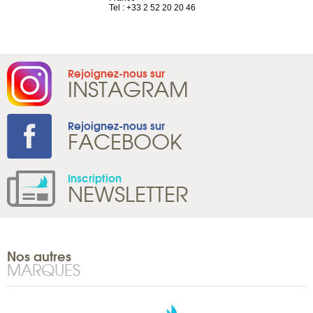
1 965 65 00
Tel : +33 2 52 20 20 46
Rejoignez-nous sur
INSTAGRAM
Rejoignez-nous sur
FACEBOOK
Inscription
NEWSLETTER
Nos autres
MARQUES