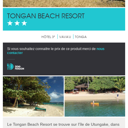
TONGAN BEACH RESORT
HÔTEL 3*
VAVA'U
TONGA
Si vous souhaitez connaitre le prix de ce produit merci de
nous
contacter
Le Tongan Beach Resort se trouve sur l'île de Utungake, dans