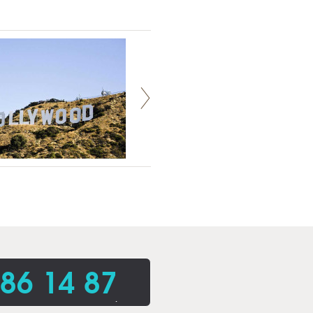
86 14 87
.