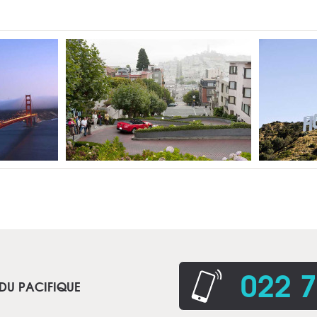
022 7
 DU PACIFIQUE