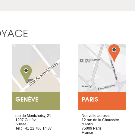
OYAGE
GENÈVE
PARIS
rue de Montchoisy, 21
Nouvelle adresse !
1207 Genève
12 rue de la Chaussée
Suisse
d'Antin
Tel : +41 22 786 14 87
75009 Paris
France