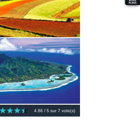
4.86
/ 5 sur
7
vote(s)