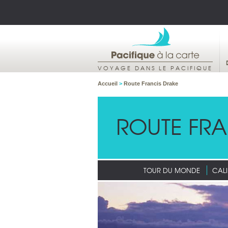
VOYAGE DANS LE PACIFIQUE
Accueil
>
Route Francis Drake
ROUTE FRA
TOUR DU MONDE
CALI