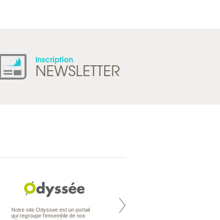
Inscription
NEWSLETTER
Nouvelle-Zélande à la carte
Notre site Odyssee est un portail
organise votre séjour en Nouvelle-
qui regroupe l'ensemble de nos