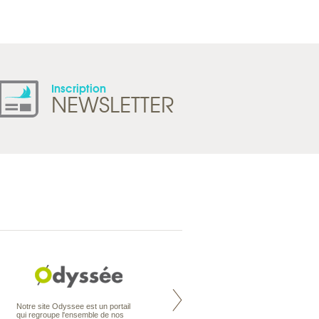
Inscription
NEWSLETTER
Nouvelle-Zélande à la carte
Notre site Odyssee est un portail
organise votre séjour en Nouvelle-
qui regroupe l'ensemble de nos