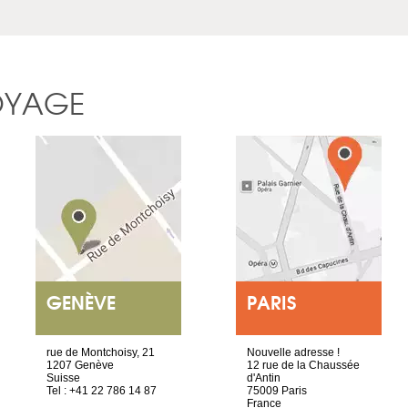
OYAGE
GENÈVE
PARIS
rue de Montchoisy, 21
Nouvelle adresse !
1207 Genève
12 rue de la Chaussée
Suisse
d'Antin
Tel : +41 22 786 14 87
75009 Paris
France