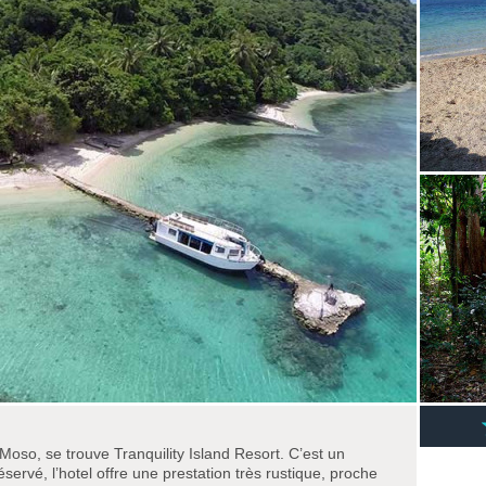
 Moso, se trouve Tranquility Island Resort. C’est un
ervé, l’hotel offre une prestation très rustique, proche