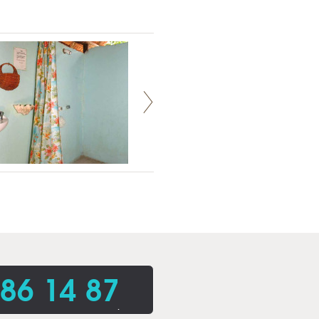
86 14 87
.