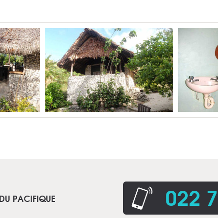
022 7
 DU PACIFIQUE