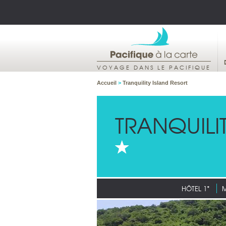
VOYAGE DANS LE PACIFIQUE
Accueil
>
Tranquility Island Resort
TRANQUILI
HÔTEL 1*
M