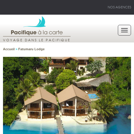
NOS AGENCES
VOYAGE DANS LE PACIFIQUE
Accueil
>
Fatumaru Lodge