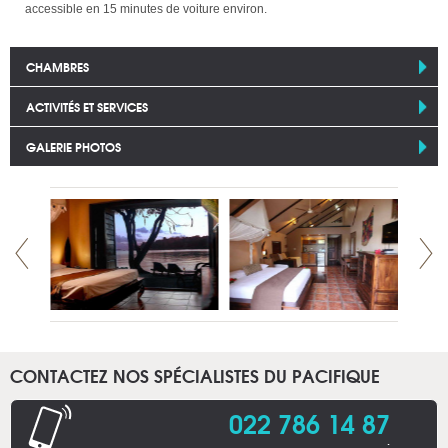
accessible en 15 minutes de voiture environ.
CHAMBRES
ACTIVITÉS ET SERVICES
GALERIE PHOTOS
CONTACTEZ NOS SPÉCIALISTES DU PACIFIQUE
022 786 14 87
.