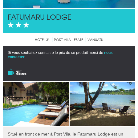
FATUMARU LODGE
HÔTEL 3*
PORT VILA - EFATE
VANUATU
Si vous souhaitez connaitre le prix de ce produit merci de
nous
contacter
Situé en front de mer à Port Vila, le Fatumaru Lodge est un