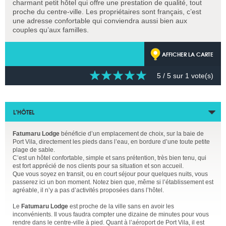
charmant petit hôtel qui offre une prestation de qualité, tout
proche du centre-ville. Les propriétaires sont français, c’est
une adresse confortable qui conviendra aussi bien aux
couples qu’aux familles.
AFFICHER LA CARTE
5
/ 5 sur
1
vote(s)
L’HÔTEL
Fatumaru Lodge
bénéficie d’un emplacement de choix, sur la baie de
Port Vila, directement les pieds dans l’eau, en bordure d’une toute petite
plage de sable.
C’est un hôtel confortable, simple et sans prétention, très bien tenu, qui
est fort apprécié de nos clients pour sa situation et son accueil.
Que vous soyez en transit, ou en court séjour pour quelques nuits, vous
passerez ici un bon moment. Notez bien que, même si l’établissement est
agréable, il n’y a pas d’activités proposées dans l’hôtel.
Le
Fatumaru Lodge
est proche de la ville sans en avoir les
inconvénients. Il vous faudra compter une dizaine de minutes pour vous
rendre dans le centre-ville à pied. Quant à l’aéroport de Port Vila, il est